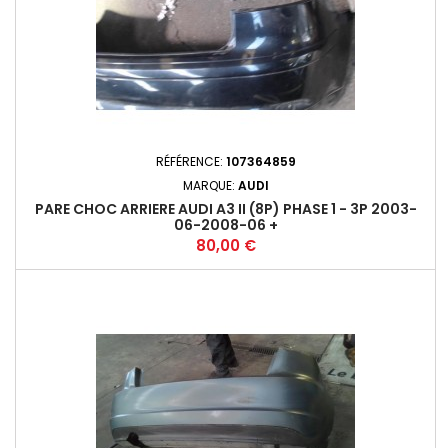
RÉFÉRENCE:
107364859
MARQUE:
AUDI
PARE CHOC ARRIERE AUDI A3 II (8P) PHASE 1 - 3P 2003-
06-2008-06 +
Prix
80,00 €