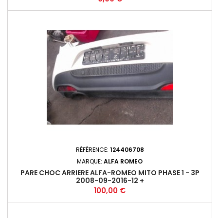
RÉFÉRENCE:
124406708
MARQUE:
ALFA ROMEO
PARE CHOC ARRIERE ALFA-ROMEO MITO PHASE 1 - 3P
2008-09-2016-12 +
Prix
100,00 €