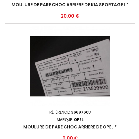
MOULURE DE PARE CHOC ARRIERE DE KIA SPORTAGE 1 *
Prix
20,00 €
RÉFÉRENCE:
36697603
MARQUE:
OPEL
MOULURE DE PARE CHOC ARRIERE DE OPEL *
Prix
0,00 €