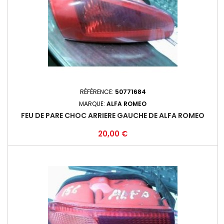
RÉFÉRENCE:
50771684
MARQUE:
ALFA ROMEO
FEU DE PARE CHOC ARRIERE GAUCHE DE ALFA ROMEO
Prix
20,00 €