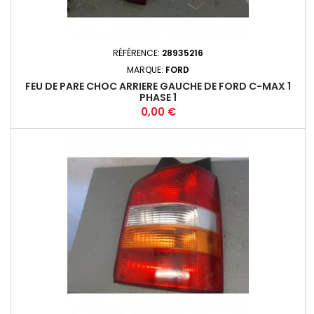
RÉFÉRENCE:
28935216
MARQUE:
FORD
FEU DE PARE CHOC ARRIERE GAUCHE DE FORD C-MAX 1
PHASE 1
Prix
0,00 €