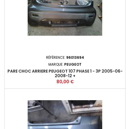
RÉFÉRENCE:
96013694
MARQUE:
PEUGEOT
PARE CHOC ARRIERE PEUGEOT 107 PHASE 1 - 3P 2005-06-
2008-12 +
Prix
80,00 €