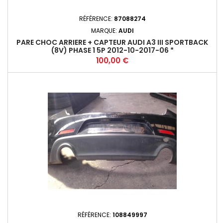
RÉFÉRENCE:
87088274
MARQUE:
AUDI
PARE CHOC ARRIERE + CAPTEUR AUDI A3 III SPORTBACK
(8V) PHASE 1 5P 2012-10-2017-06 *
Prix
100,00 €
RÉFÉRENCE:
108849997