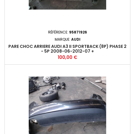
RÉFÉRENCE:
95871926
MARQUE:
AUDI
PARE CHOC ARRIERE AUDI A3 II SPORTBACK (8P) PHASE 2
- 5P 2008-06-2012-07 +
Prix
100,00 €