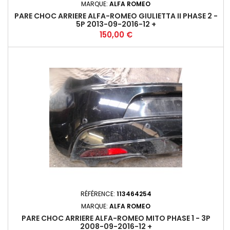
MARQUE:
ALFA ROMEO
PARE CHOC ARRIERE ALFA-ROMEO GIULIETTA II PHASE 2 -
5P 2013-09-2016-12 +
Prix
150,00 €
RÉFÉRENCE:
113464254
MARQUE:
ALFA ROMEO
PARE CHOC ARRIERE ALFA-ROMEO MITO PHASE 1 - 3P
2008-09-2016-12 +