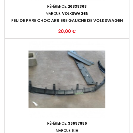
RÉFÉRENCE:
26839368
MARQUE:
VOLKSWAGEN
FEU DE PARE CHOC ARRIERE GAUCHE DE VOLKSWAGEN
Prix
20,00 €
RÉFÉRENCE:
36697886
MARQUE:
KIA