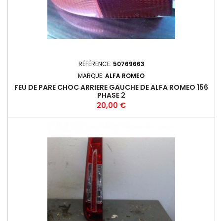
RÉFÉRENCE:
50769663
MARQUE:
ALFA ROMEO
FEU DE PARE CHOC ARRIERE GAUCHE DE ALFA ROMEO 156
PHASE 2
Prix
20,00 €