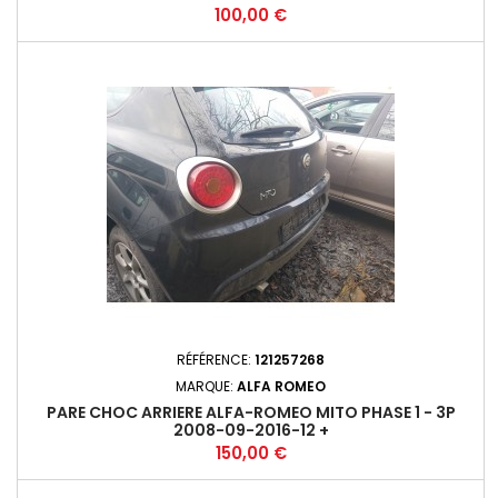
Prix
100,00 €
RÉFÉRENCE:
121257268
MARQUE:
ALFA ROMEO
PARE CHOC ARRIERE ALFA-ROMEO MITO PHASE 1 - 3P
2008-09-2016-12 +
Prix
150,00 €