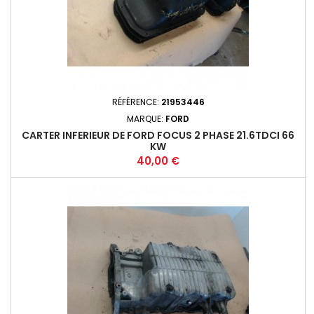
RÉFÉRENCE:
21953446
MARQUE:
FORD
CARTER INFERIEUR DE FORD FOCUS 2 PHASE 21.6TDCI 66
KW
Prix
40,00 €