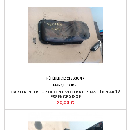
RÉFÉRENCE:
21863647
MARQUE:
OPEL
CARTER INFERIEUR DE OPEL VECTRA B PHASE 1 BREAK 1.8
ESSENCE X18XE
Prix
20,00 €