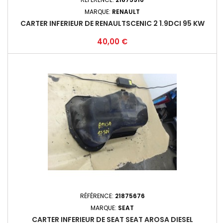
MARQUE:
RENAULT
CARTER INFERIEUR DE RENAULTSCENIC 2 1.9DCI 95 KW
Prix
40,00 €
RÉFÉRENCE:
21875676
MARQUE:
SEAT
CARTER INFERIEUR DE SEAT SEAT AROSA DIESEL