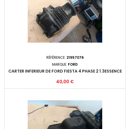
RÉFÉRENCE:
21957076
MARQUE:
FORD
CARTER INFERIEUR DE FORD FIESTA 4 PHASE 2 1.3ESSENCE
Prix
40,00 €