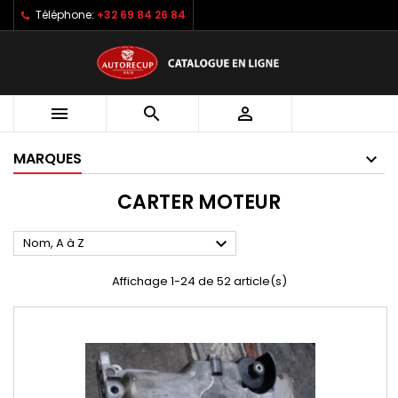
Téléphone:
+32 69 84 26 84



MARQUES
CARTER MOTEUR

Nom, A à Z
Affichage 1-24 de 52 article(s)