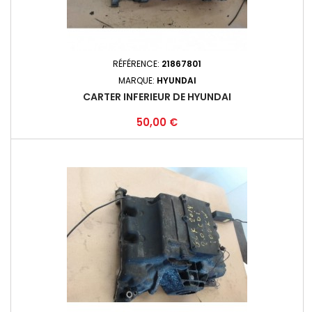
RÉFÉRENCE:
21867801
MARQUE:
HYUNDAI
CARTER INFERIEUR DE HYUNDAI
Prix
50,00 €