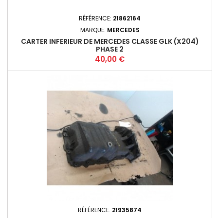
RÉFÉRENCE:
21862164
MARQUE:
MERCEDES
CARTER INFERIEUR DE MERCEDES CLASSE GLK (X204)
PHASE 2
Prix
40,00 €
RÉFÉRENCE:
21935874