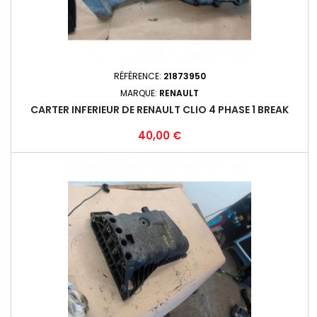
RÉFÉRENCE:
21873950
MARQUE:
RENAULT
CARTER INFERIEUR DE RENAULT CLIO 4 PHASE 1 BREAK
Prix
40,00 €