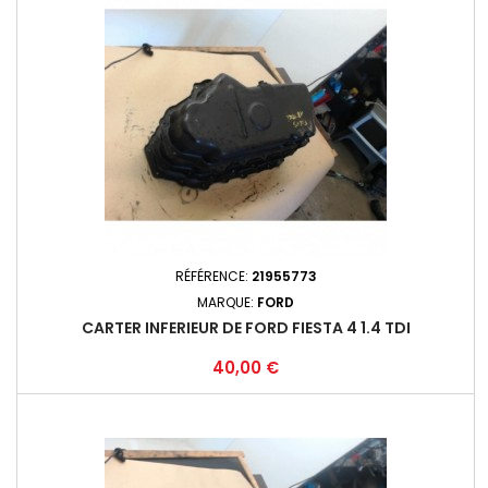
RÉFÉRENCE:
21955773
MARQUE:
FORD
CARTER INFERIEUR DE FORD FIESTA 4 1.4 TDI
Prix
40,00 €