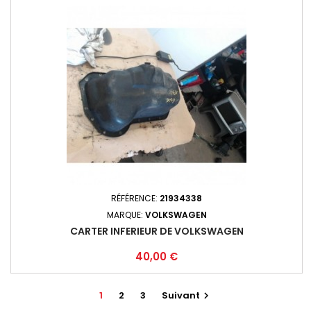
RÉFÉRENCE:
21934338
MARQUE:
VOLKSWAGEN
CARTER INFERIEUR DE VOLKSWAGEN
Prix
40,00 €
1
2
3
Suivant
