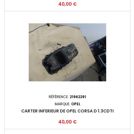
Prix
40,00 €
RÉFÉRENCE:
21962291
MARQUE:
OPEL
CARTER INFERIEUR DE OPEL CORSA D 1.3CDTI
Prix
40,00 €