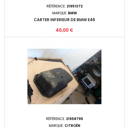
RÉFÉRENCE:
21951372
MARQUE:
BMW
CARTER INFERIEUR DE BMW E46
Prix
40,00 €
RÉFÉRENCE:
21958795
MARQUE:
CITROËN