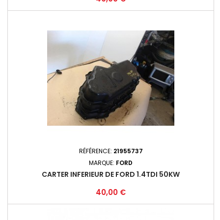
RÉFÉRENCE:
21955737
MARQUE:
FORD
CARTER INFERIEUR DE FORD 1.4TDI 50KW
Prix
40,00 €