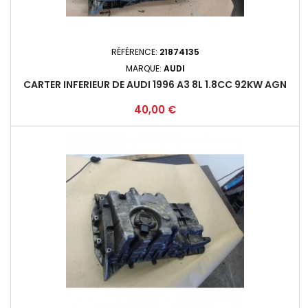
RÉFÉRENCE:
21874135
MARQUE:
AUDI
CARTER INFERIEUR DE AUDI 1996 A3 8L 1.8CC 92KW AGN
Prix
40,00 €