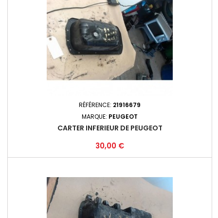
RÉFÉRENCE:
21916679
MARQUE:
PEUGEOT
CARTER INFERIEUR DE PEUGEOT
Prix
30,00 €