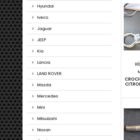
Hyundai
Iveco
Jaguar
JEEP
Kia
Lancia
RÉ
LAND ROVER
CROCH
CITROE
Mazda
20
Mercedes
Mini
Mitsubishi
Nissan