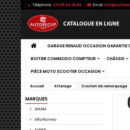
Téléphone:
+32 69 84 26 84
Email:
info@autorec
GARAGE RENAUD OCCASION GARANTIE 0
BOITIER COMMODO COMPTEUR
CHÂSSIS
PIÈCE MOTO SCOOTER OCCASION
Accueil
Attelage
Crochet de remorquage
MARQUES
AIXAM
Alfa Romeo
ALPINE