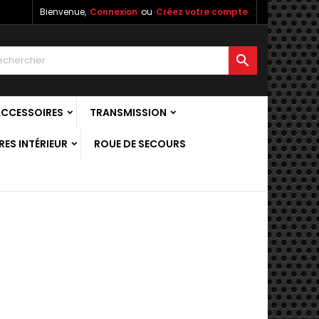
Bienvenue,
Connexion
ou
Créez votre compte

ACCESSOIRES
TRANSMISSION
ES INTÉRIEUR
ROUE DE SECOURS