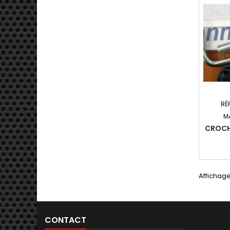
RÉ
M
CROCH
Affichage
CONTACT