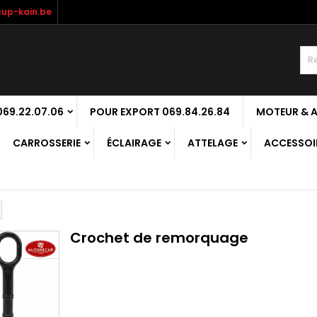
up-kain.be
69.22.07.06
POUR EXPORT 069.84.26.84
MOTEUR & 
CARROSSERIE
ÉCLAIRAGE
ATTELAGE
ACCESSOIR
Crochet de remorquage