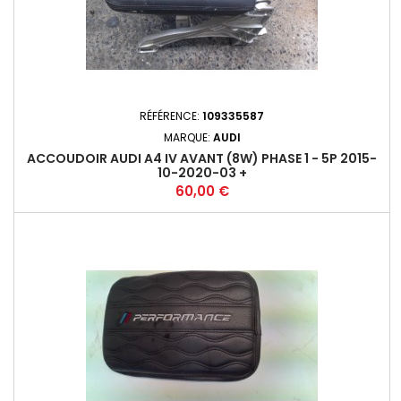
RÉFÉRENCE:
109335587
MARQUE:
AUDI
ACCOUDOIR AUDI A4 IV AVANT (8W) PHASE 1 - 5P 2015-
10-2020-03 +
Prix
60,00 €