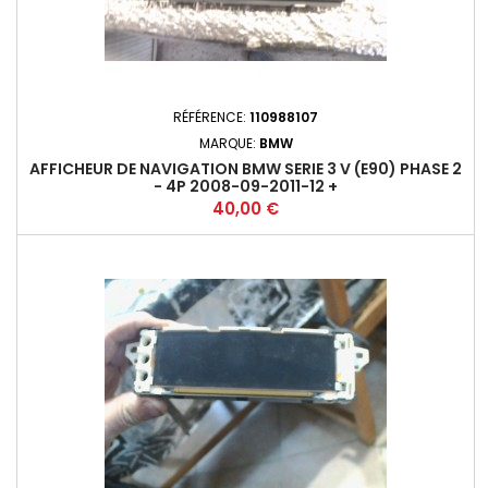
RÉFÉRENCE:
110988107
MARQUE:
BMW
AFFICHEUR DE NAVIGATION BMW SERIE 3 V (E90) PHASE 2
- 4P 2008-09-2011-12 +
Prix
40,00 €