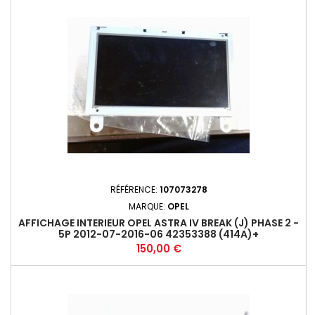
RÉFÉRENCE:
107073278
MARQUE:
OPEL
AFFICHAGE INTERIEUR OPEL ASTRA IV BREAK (J) PHASE 2 -
5P 2012-07-2016-06 42353388 (414A)+
Prix
150,00 €