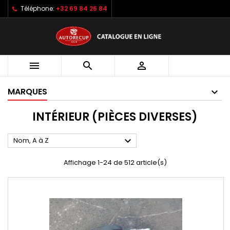
Téléphone:
+32 69 84 26 84



MARQUES
INTÉRIEUR (PIÈCES DIVERSES)

Nom, A à Z
Affichage 1-24 de 512 article(s)