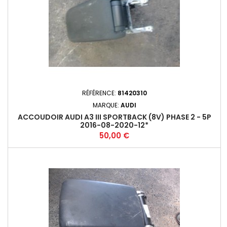
RÉFÉRENCE:
81420310
MARQUE:
AUDI
ACCOUDOIR AUDI A3 III SPORTBACK (8V) PHASE 2 - 5P
2016-08-2020-12*
Prix
50,00 €