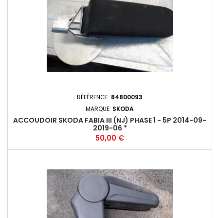
RÉFÉRENCE:
84800093
MARQUE:
SKODA
ACCOUDOIR SKODA FABIA III (NJ) PHASE 1 - 5P 2014-09-
2019-06 *
Prix
50,00 €