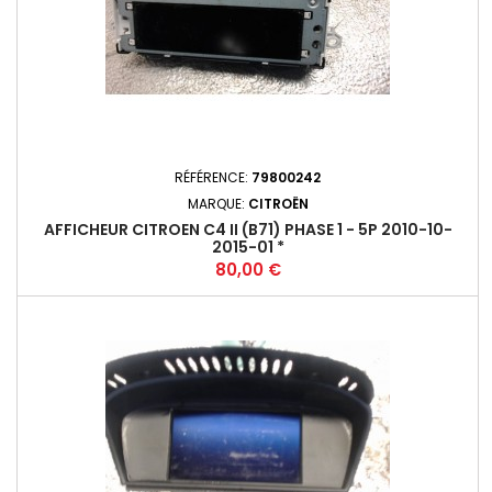
RÉFÉRENCE:
79800242
MARQUE:
CITROËN
AFFICHEUR CITROEN C4 II (B71) PHASE 1 - 5P 2010-10-
2015-01 *
Prix
80,00 €