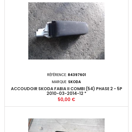
RÉFÉRENCE:
84397601
MARQUE:
SKODA
ACCOUDOIR SKODA FABIA II COMBI (54) PHASE 2 - 5P
2010-03-2014-12 *
Prix
50,00 €