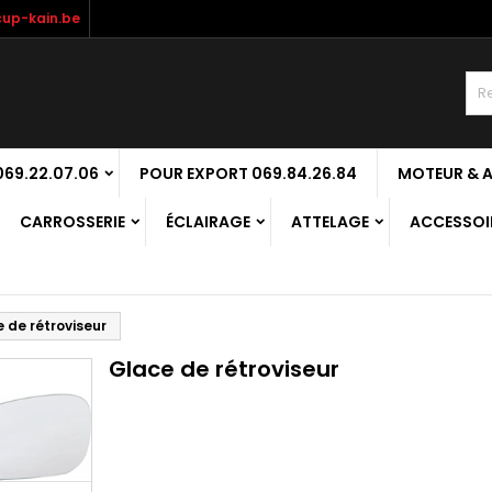
up-kain.be
69.22.07.06
POUR EXPORT 069.84.26.84
MOTEUR & 
CARROSSERIE
ÉCLAIRAGE
ATTELAGE
ACCESSOIR
 de rétroviseur
Glace de rétroviseur