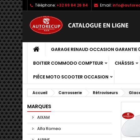
Téléphone:
+32 69 84 26 84
Email:
info@autorec
GARAGE RENAUD OCCASION GARANTIE 0
BOITIER COMMODO COMPTEUR
CHÂSSIS
PIÈCE MOTO SCOOTER OCCASION
Accueil
Carrosserie
Rétroviseurs
Glace
MARQUES
AIXAM
Alfa Romeo
ALPINE