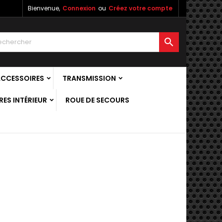
Bienvenue,
Connexion
ou
Créez votre compte

ACCESSOIRES
TRANSMISSION
ES INTÉRIEUR
ROUE DE SECOURS