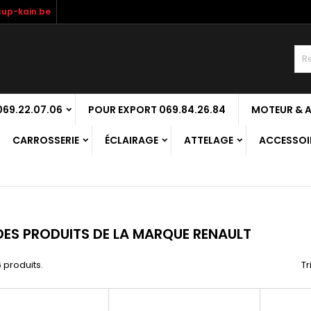
up-kain.be
69.22.07.06
POUR EXPORT 069.84.26.84
MOTEUR & 
CARROSSERIE
ÉCLAIRAGE
ATTELAGE
ACCESSOIR
 DES PRODUITS DE LA MARQUE RENAULT
6 produits.
Tr