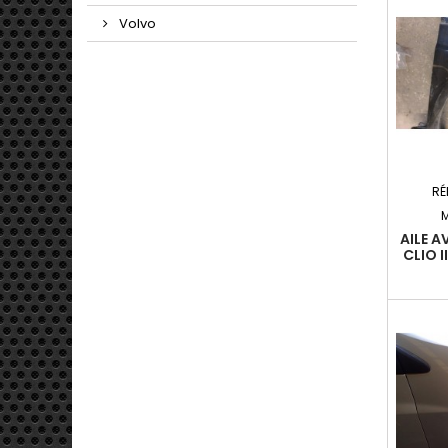
Volvo
RÉ
AILE A
CLIO I
09