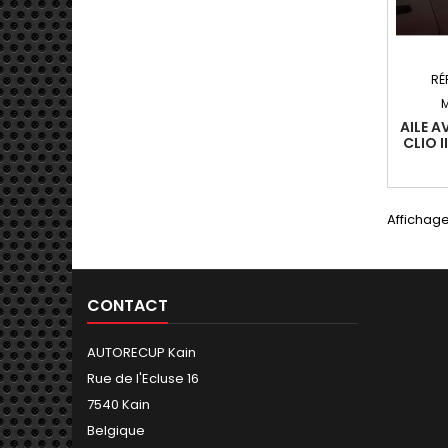
RÉ
AILE A
CLIO I
09
Affichage
CONTACT
AUTORECUP Kain
Rue de l'Ecluse 16
7540 Kain
Belgique