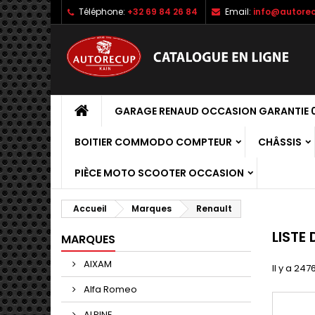
Téléphone:
+32 69 84 26 84
Email:
info@autorec
GARAGE RENAUD OCCASION GARANTIE 0
BOITIER COMMODO COMPTEUR
CHÂSSIS
PIÈCE MOTO SCOOTER OCCASION
Accueil
Marques
Renault
LISTE
MARQUES
AIXAM
Il y a 247
Alfa Romeo
ALPINE