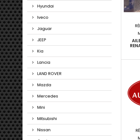
Hyundai
Iveco
RÉ
Jaguar
JEEP
AIL
RENA
Kia
Lancia
LAND ROVER
Mazda
Mercedes
Mini
Mitsubishi
Nissan
R