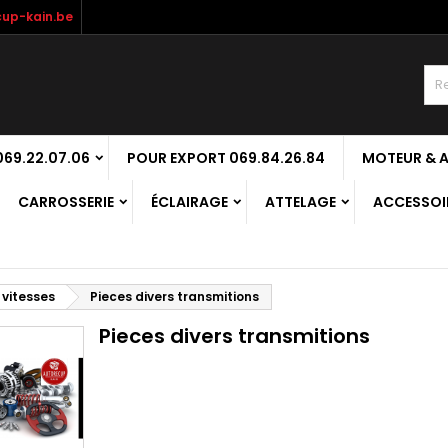
up-kain.be
69.22.07.06
POUR EXPORT 069.84.26.84
MOTEUR & 
CARROSSERIE
ÉCLAIRAGE
ATTELAGE
ACCESSOIR
 vitesses
Pieces divers transmitions
Pieces divers transmitions