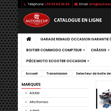
Téléphone:
+32 69 84 26 84
Email:
info@autorec
GARAGE RENAUD OCCASION GARANTIE 0
BOITIER COMMODO COMPTEUR
CHÂSSIS
PIÈCE MOTO SCOOTER OCCASION
Accueil
Transmission
Selecteur de boite de
MARQUES
AIXAM
Alfa Romeo
ALPINE