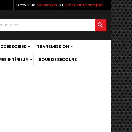
Bienvenue,
Connexion
ou
Créez votre compte

ACCESSOIRES
TRANSMISSION
ES INTÉRIEUR
ROUE DE SECOURS