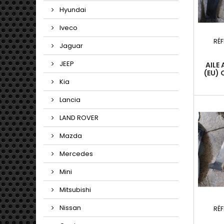
Hyundai
Iveco
RÉ
Jaguar
JEEP
AILE
(EU) 
20
Kia
Lancia
LAND ROVER
Mazda
Mercedes
Mini
Mitsubishi
Nissan
RÉF