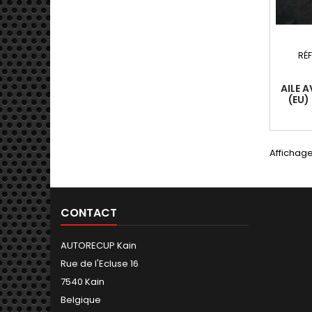
RÉ
AILE 
(EU)
PHASE 
Affichage
CONTACT
AUTORECUP Kain
Rue de l'Ecluse 16
7540 Kain
Belgique