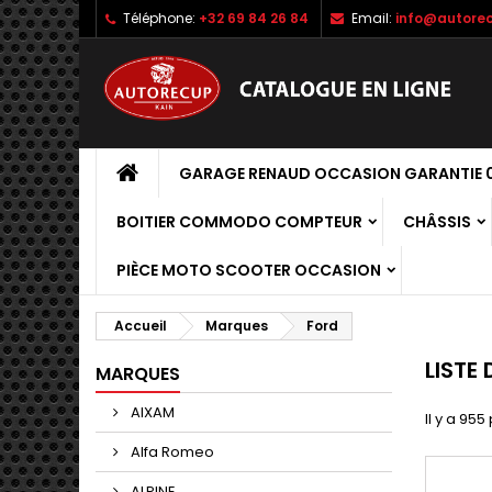
Téléphone:
+32 69 84 26 84
Email:
info@autorec
GARAGE RENAUD OCCASION GARANTIE 0
BOITIER COMMODO COMPTEUR
CHÂSSIS
PIÈCE MOTO SCOOTER OCCASION
Accueil
Marques
Ford
LISTE
MARQUES
AIXAM
Il y a 955
Alfa Romeo
ALPINE