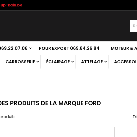
up-kain.be
69.22.07.06
POUR EXPORT 069.84.26.84
MOTEUR & 
CARROSSERIE
ÉCLAIRAGE
ATTELAGE
ACCESSOIR
 DES PRODUITS DE LA MARQUE FORD
 produits.
Tr