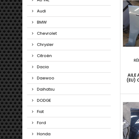
Audi
BMW
Chevrolet
Chrysler
Citroën
RÉ
Dacia
AILE
Daewoo
(EU) 
20
Daihatsu
DODGE
Fiat
Ford
Honda