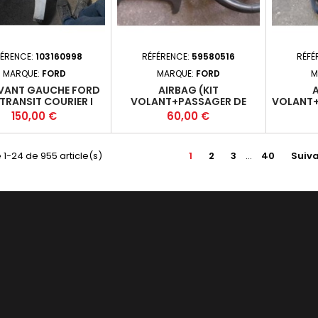
FÉRENCE:
103160998
RÉFÉRENCE:
59580516
RÉFÉ
MARQUE:
FORD
MARQUE:
FORD
M
AVANT GAUCHE FORD
AIRBAG (KIT
A
 TRANSIT COURIER I
VOLANT+PASSAGER DE
VOLANT+
1 - 4P 2014-02-2018-
FORD FIESTA 6 PHASE 2
DE FORD
Prix
Prix
150,00 €
60,00 €
12 +
 1-24 de 955 article(s)
1
2
3
…
40
Suiv