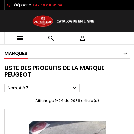
Téléphone:
+32 69 84 26 84



MARQUES
LISTE DES PRODUITS DE LA MARQUE
PEUGEOT

Nom, A à Z
Affichage 1-24 de 2086 article(s)