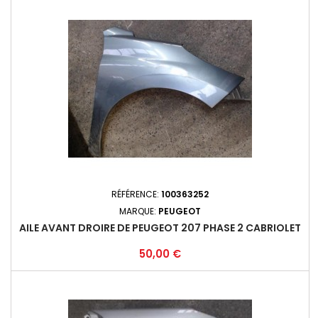
RÉFÉRENCE:
100363252
MARQUE:
PEUGEOT
AILE AVANT DROIRE DE PEUGEOT 207 PHASE 2 CABRIOLET
Prix
50,00 €