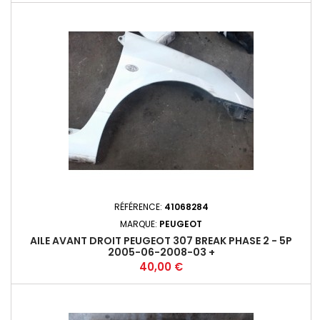
RÉFÉRENCE:
41068284
MARQUE:
PEUGEOT
AILE AVANT DROIT PEUGEOT 307 BREAK PHASE 2 - 5P
2005-06-2008-03 +
Prix
40,00 €