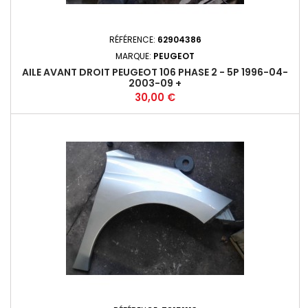
RÉFÉRENCE:
62904386
MARQUE:
PEUGEOT
AILE AVANT DROIT PEUGEOT 106 PHASE 2 - 5P 1996-04-
2003-09 +
Prix
30,00 €