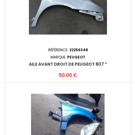
RÉFÉRENCE:
22256348
MARQUE:
PEUGEOT
AILE AVANT DROIT DE PEUGEOT 807 *
Prix
50,00 €