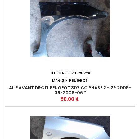
RÉFÉRENCE:
73628228
MARQUE:
PEUGEOT
AILE AVANT DROIT PEUGEOT 307 CC PHASE 2 - 2P 2005-
06-2008-06 *
Prix
50,00 €