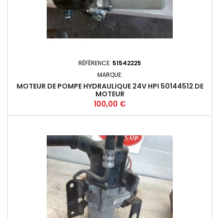
RÉFÉRENCE:
51542225
MARQUE:
MOTEUR DE POMPE HYDRAULIQUE 24V HPI 50144512 DE
MOTEUR
Prix
100,00 €