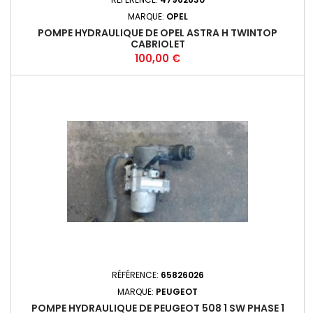
MARQUE:
OPEL
POMPE HYDRAULIQUE DE OPEL ASTRA H TWINTOP
CABRIOLET
Prix
100,00 €
RÉFÉRENCE:
65826026
MARQUE:
PEUGEOT
POMPE HYDRAULIQUE DE PEUGEOT 508 1 SW PHASE 1