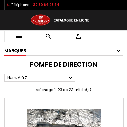
Téléphone:
+32 69 84 26 84



MARQUES
POMPE DE DIRECTION

Nom, A à Z
Affichage 1-23 de 23 article(s)