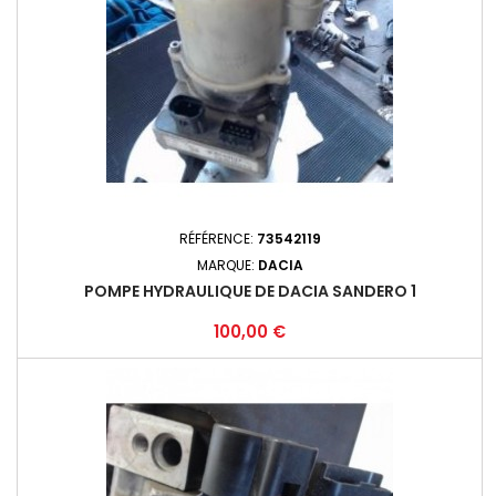
RÉFÉRENCE:
73542119
MARQUE:
DACIA
POMPE HYDRAULIQUE DE DACIA SANDERO 1
Prix
100,00 €