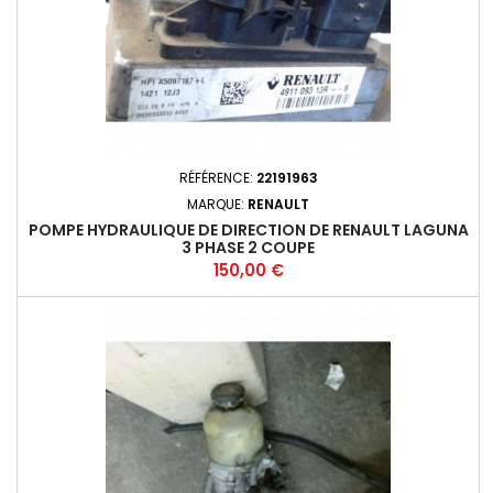
RÉFÉRENCE:
22191963
MARQUE:
RENAULT
POMPE HYDRAULIQUE DE DIRECTION DE RENAULT LAGUNA
3 PHASE 2 COUPE
Prix
150,00 €