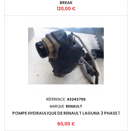
BREAK
Prix
120,00 €
RÉFÉRENCE:
43243755
MARQUE:
RENAULT
POMPE HYDRAULIQUE DE RENAULT LAGUNA 3 PHASE 1
Prix
60,00 €