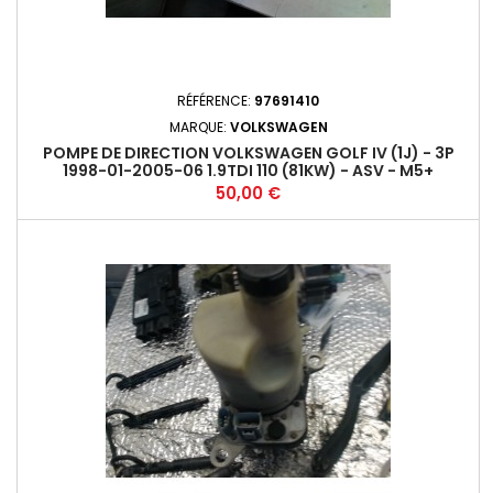
RÉFÉRENCE:
97691410
MARQUE:
VOLKSWAGEN
POMPE DE DIRECTION VOLKSWAGEN GOLF IV (1J) - 3P
1998-01-2005-06 1.9TDI 110 (81KW) - ASV - M5+
Prix
50,00 €