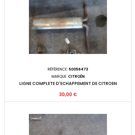
RÉFÉRENCE:
50056473
MARQUE:
CITROËN
LIGNE COMPLETE D'ECHAPPEMENT DE CITROEN
Prix
30,00 €