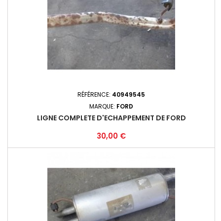
RÉFÉRENCE:
40949545
MARQUE:
FORD
LIGNE COMPLETE D'ECHAPPEMENT DE FORD
Prix
30,00 €