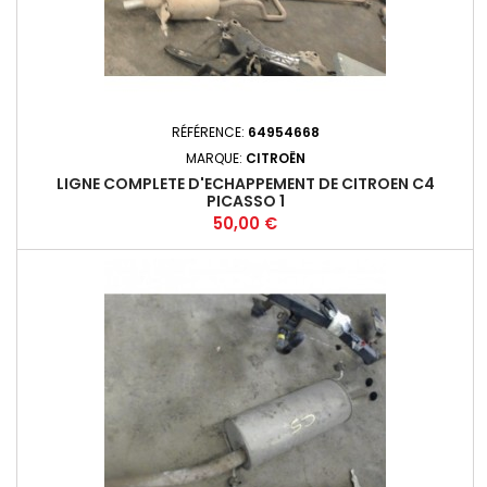
RÉFÉRENCE:
64954668
MARQUE:
CITROËN
LIGNE COMPLETE D'ECHAPPEMENT DE CITROEN C4
PICASSO 1
Prix
50,00 €