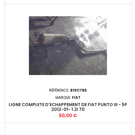
RÉFÉRENCE:
81911785
MARQUE:
FIAT
LIGNE COMPLETE D'ECHAPPEMENT DE FIAT PUNTO III - 5P
2012-01- 1.2I 70
Prix
50,00 €