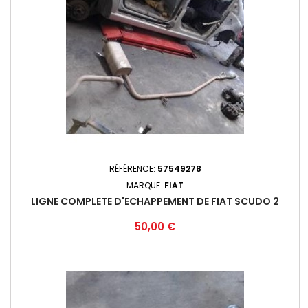
RÉFÉRENCE:
57549278
MARQUE:
FIAT
LIGNE COMPLETE D'ECHAPPEMENT DE FIAT SCUDO 2
Prix
50,00 €