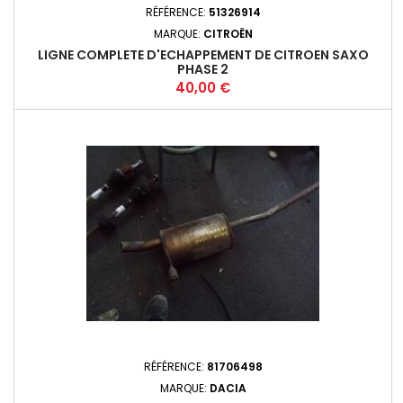
RÉFÉRENCE:
51326914
MARQUE:
CITROËN
LIGNE COMPLETE D'ECHAPPEMENT DE CITROEN SAXO
PHASE 2
Prix
40,00 €
RÉFÉRENCE:
81706498
MARQUE:
DACIA