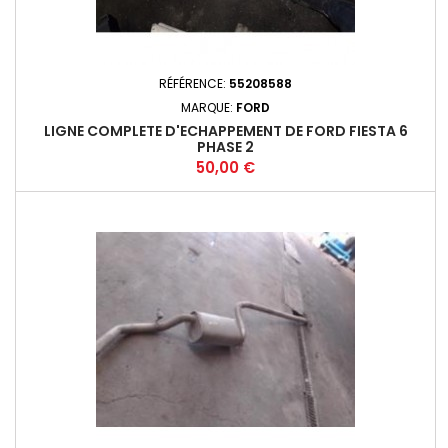
RÉFÉRENCE:
55208588
MARQUE:
FORD
LIGNE COMPLETE D'ECHAPPEMENT DE FORD FIESTA 6
PHASE 2
Prix
50,00 €