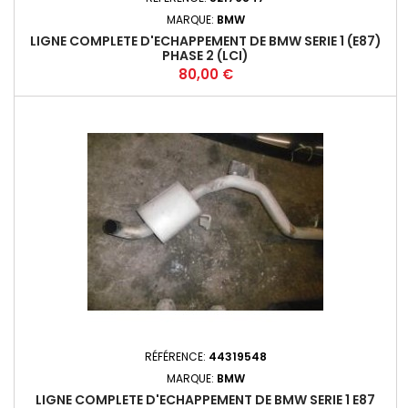
MARQUE:
BMW
LIGNE COMPLETE D'ECHAPPEMENT DE BMW SERIE 1 (E87)
PHASE 2 (LCI)
Prix
80,00 €
RÉFÉRENCE:
44319548
MARQUE:
BMW
LIGNE COMPLETE D'ECHAPPEMENT DE BMW SERIE 1 E87