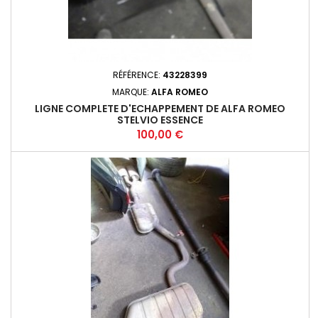
RÉFÉRENCE:
43228399
MARQUE:
ALFA ROMEO
LIGNE COMPLETE D'ECHAPPEMENT DE ALFA ROMEO
STELVIO ESSENCE
Prix
100,00 €