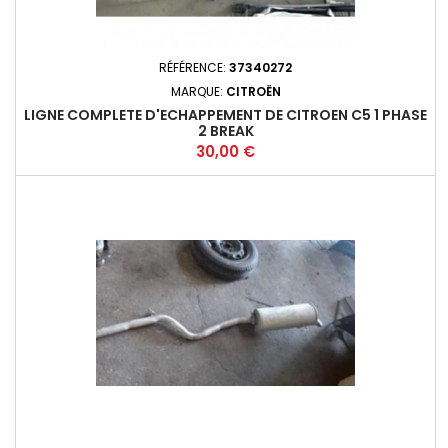
RÉFÉRENCE:
37340272
MARQUE:
CITROËN
LIGNE COMPLETE D'ECHAPPEMENT DE CITROEN C5 1 PHASE
2 BREAK
Prix
30,00 €