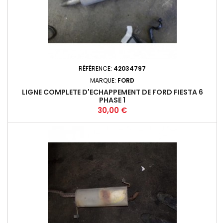
RÉFÉRENCE:
42034797
MARQUE:
FORD
LIGNE COMPLETE D'ECHAPPEMENT DE FORD FIESTA 6
PHASE 1
Prix
30,00 €