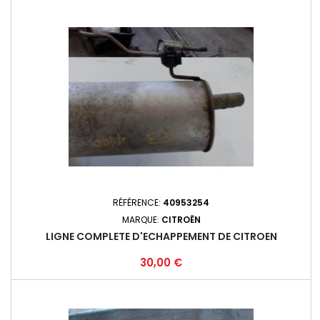
RÉFÉRENCE:
40953254
MARQUE:
CITROËN
LIGNE COMPLETE D'ECHAPPEMENT DE CITROEN
Prix
30,00 €