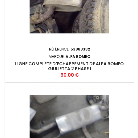
RÉFÉRENCE:
53888332
MARQUE:
ALFA ROMEO
LIGNE COMPLETE D'ECHAPPEMENT DE ALFA ROMEO
GIULIETTA 2 PHASE 1
Prix
60,00 €