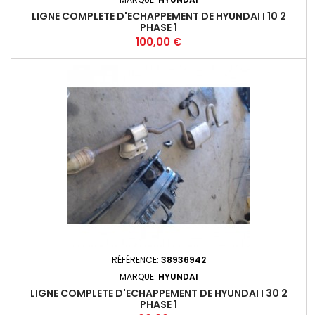
LIGNE COMPLETE D'ECHAPPEMENT DE HYUNDAI I 10 2
PHASE 1
Prix
100,00 €
RÉFÉRENCE:
38936942
MARQUE:
HYUNDAI
LIGNE COMPLETE D'ECHAPPEMENT DE HYUNDAI I 30 2
PHASE 1