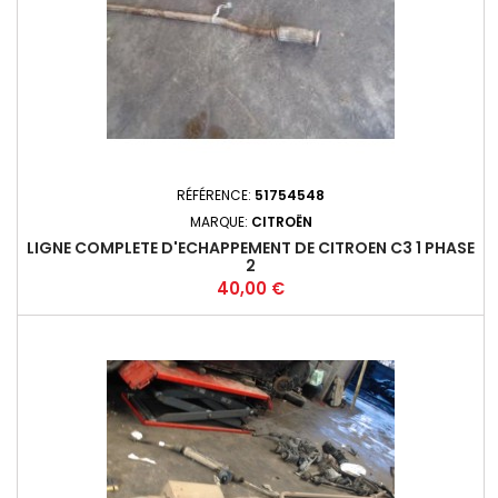
RÉFÉRENCE:
51754548
MARQUE:
CITROËN
LIGNE COMPLETE D'ECHAPPEMENT DE CITROEN C3 1 PHASE
2
Prix
40,00 €