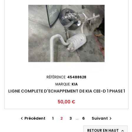
RÉFÉRENCE:
45488628
MARQUE:
KIA
LIGNE COMPLETE D'ECHAPPEMENT DE KIA CEE-D 1 PHASE 1
Prix
50,00 €
Précédent
1
2
3
…
6
Suivant


RETOUR EN HAUT
