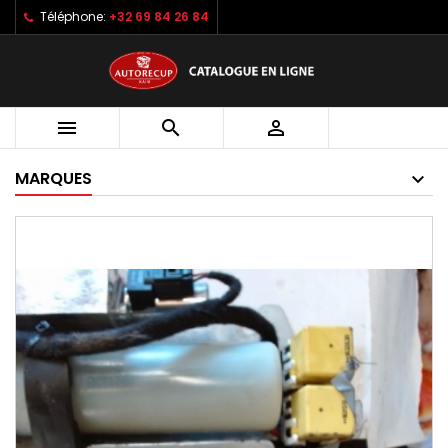
Téléphone:
+32 69 84 26 84



MARQUES