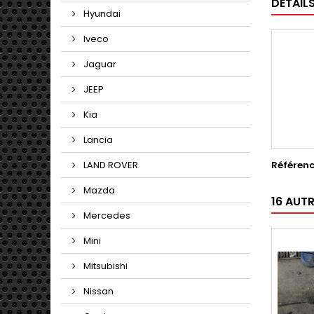
DÉTAIL
Hyundai
Iveco
Jaguar
JEEP
Kia
Lancia
Référen
LAND ROVER
Mazda
16 AUT
Mercedes
Mini
Mitsubishi
Nissan