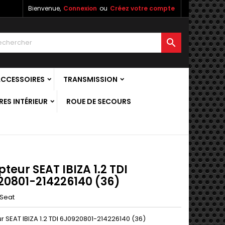
Bienvenue,
Connexion
ou
Créez votre compte

ACCESSOIRES
TRANSMISSION
ES INTÉRIEUR
ROUE DE SECOURS
eur SEAT IBIZA 1.2 TDI
20801-214226140 (36)
Seat
 SEAT IBIZA 1.2 TDI 6J0920801-214226140 (36)