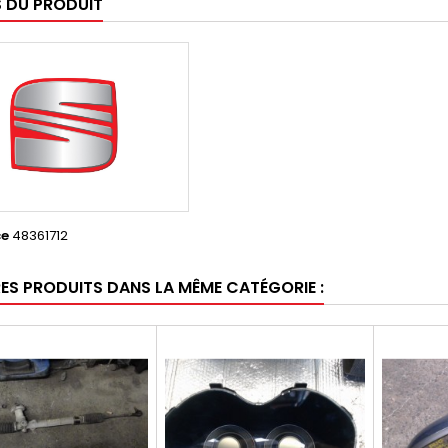
S DU PRODUIT
ce
48361712
RES PRODUITS DANS LA MÊME CATÉGORIE :