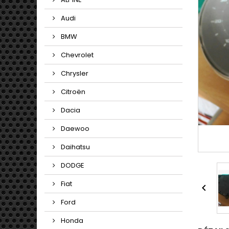
Audi
BMW
Chevrolet
Chrysler
Citroën
Dacia
Daewoo
Daihatsu
DODGE
Fiat

Ford
Honda