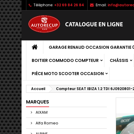
Téléphone:
+32 69 84 26 84
Email:
info@autorec
GARAGE RENAUD OCCASION GARANTIE 0
BOITIER COMMODO COMPTEUR
CHÂSSIS
PIÈCE MOTO SCOOTER OCCASION
Accueil
Compteur SEAT IBIZA 1.2 TDI 6J0920801-
MARQUES
AIXAM
Alfa Romeo
ALPINE