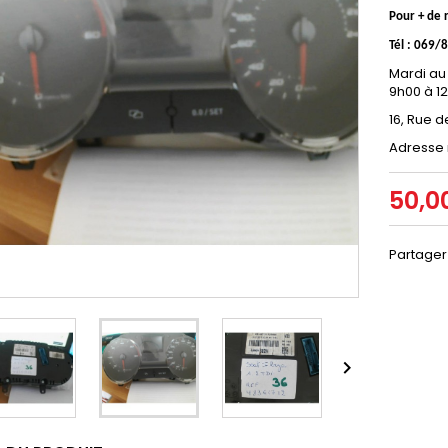
Pour + de
Tél : 069/
Mardi au
9h00 à 1
16, Rue d
Adresse 
50,0
Partager
