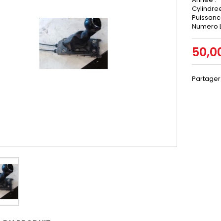
Cylindre
Puissanc
Numero L
50,0
Partager