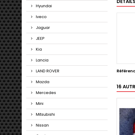
DÉTAIL
Hyundai
Iveco
Jaguar
JEEP
Kia
Lancia
Référen
LAND ROVER
Mazda
16 AUT
Mercedes
Mini
Mitsubishi
Nissan