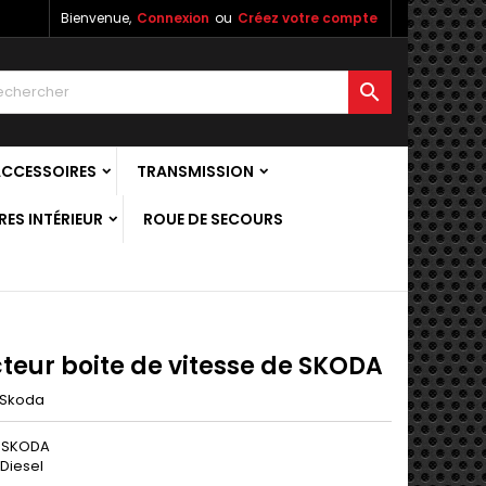
Bienvenue,
Connexion
ou
Créez votre compte

ACCESSOIRES
TRANSMISSION
ES INTÉRIEUR
ROUE DE SECOURS
teur boite de vitesse de SKODA
Skoda
: SKODA
 Diesel