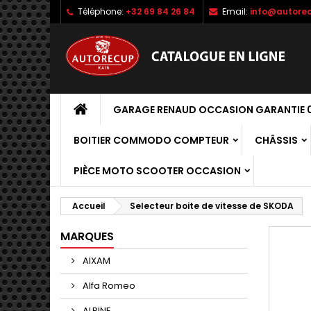
Téléphone:
+32 69 84 26 84
Email:
info@autorec
GARAGE RENAUD OCCASION GARANTIE 0
BOITIER COMMODO COMPTEUR
CHÂSSIS
PIÈCE MOTO SCOOTER OCCASION
Accueil
Selecteur boite de vitesse de SKODA
MARQUES
AIXAM
Alfa Romeo
ALPINE