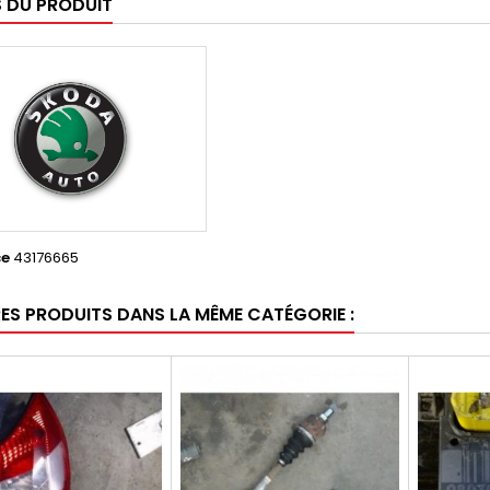
S DU PRODUIT
ce
43176665
RES PRODUITS DANS LA MÊME CATÉGORIE :