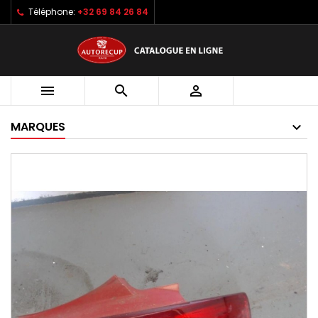
Téléphone:
+32 69 84 26 84



MARQUES