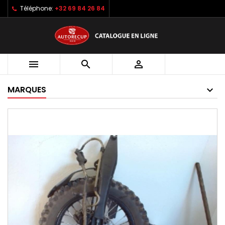
Téléphone:
+32 69 84 26 84



MARQUES