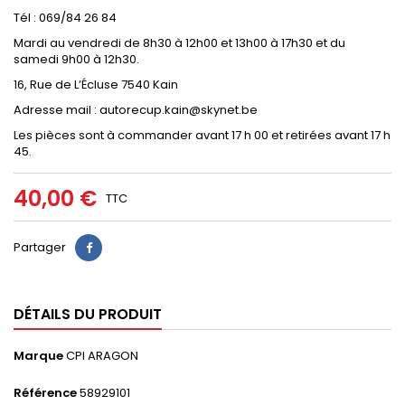
Tél : 069/84 26 84
Mardi au vendredi de 8h30 à 12h00 et 13h00 à 17h30 et du
samedi 9h00 à 12h30.
16, Rue de L’Écluse 7540 Kain
Adresse mail : autorecup.kain@skynet.be
Les pièces sont à commander avant 17 h 00 et retirées avant 17 h
45.
40,00 €
TTC
Partager
DÉTAILS DU PRODUIT
Marque
CPI ARAGON
Référence
58929101