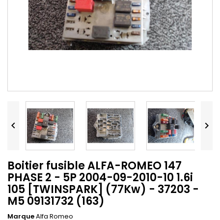


Boitier fusible ALFA-ROMEO 147
PHASE 2 - 5P 2004-09-2010-10 1.6i
105 [TWINSPARK] (77Kw) - 37203 -
M5 09131732 (163)
Marque
Alfa Romeo