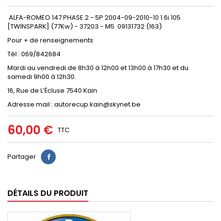
ALFA-ROMEO 147 PHASE 2 - 5P 2004-09-2010-10 1.6i 105
[TWINSPARK] (77Kw) - 37203 - M5 09131732 (163)
Pour + de renseignements
Tél : 069/842684
Mardi au vendredi de 8h30 à 12h00 et 13h00 à 17h30 et du
samedi 9h00 à 12h30.
16, Rue de L’Écluse 7540 Kain
Adresse mail : autorecup.kain@skynet.be
60,00 €
TTC
Partager
DÉTAILS DU PRODUIT