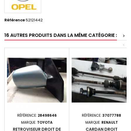
Référence
52121442
16 AUTRES PRODUITS DANS LA MÊME CATÉGORIE :
>
<
RÉFÉRENCE:
28498646
RÉFÉRENCE:
37077788
MARQUE:
TOYOTA
MARQUE:
RENAULT
RETROVISEUR DROIT DE
CARDAN DROIT