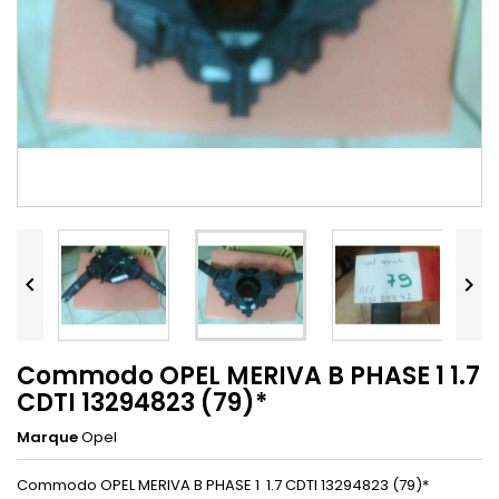


Commodo OPEL MERIVA B PHASE 1 1.7
CDTI 13294823 (79)*
Marque
Opel
Commodo OPEL MERIVA B PHASE 1 1.7 CDTI 13294823 (79)*