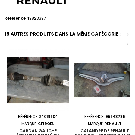
Référence
49823397
16 AUTRES PRODUITS DANS LA MÊME CATÉGORIE :
>
<
RÉFÉRENCE:
24019604
RÉFÉRENCE:
95643736
MARQUE:
CITROËN
MARQUE:
RENAULT
CARDAN GAUCHE
CALANDRE DE RENAULT