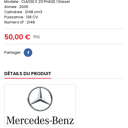
Modele : CLASSE E 211 PHASE 1 Diesel
Annee : 2005
Cylindree : 2148 cm3
Puissance : 136 CV
Numero LP : 2148
50,00 €
TTC
Partager
DÉTAILS DU PRODUIT