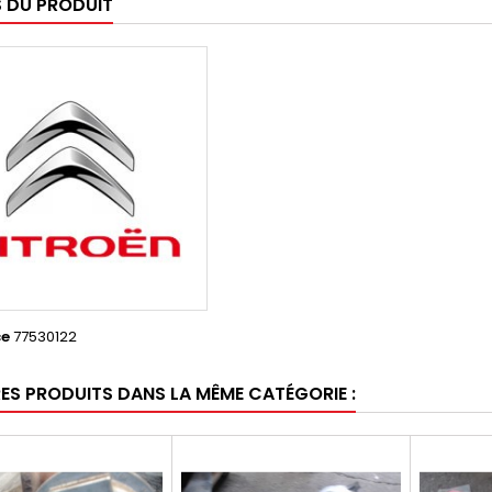
S DU PRODUIT
ce
77530122
RES PRODUITS DANS LA MÊME CATÉGORIE :