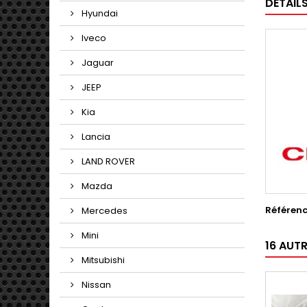
DÉTAIL
Hyundai
Iveco
Jaguar
JEEP
Kia
Lancia
LAND ROVER
Mazda
Référen
Mercedes
Mini
16 AUT
Mitsubishi
Nissan