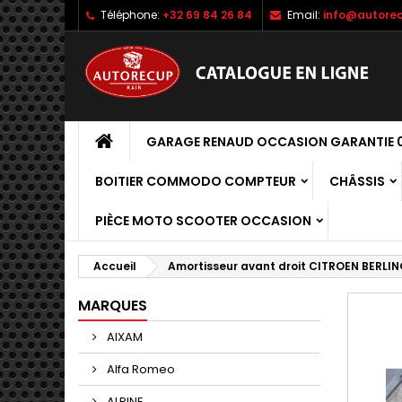
Téléphone:
+32 69 84 26 84
Email:
info@autorec
GARAGE RENAUD OCCASION GARANTIE 0
BOITIER COMMODO COMPTEUR
CHÂSSIS
PIÈCE MOTO SCOOTER OCCASION
Accueil
Amortisseur avant droit CITROEN BERLIN
MARQUES
AIXAM
Alfa Romeo
ALPINE