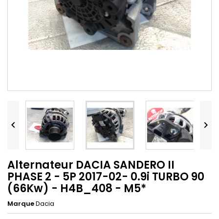


Alternateur DACIA SANDERO II
PHASE 2 - 5P 2017-02- 0.9i TURBO 90
(66Kw) - H4B_408 - M5*
Marque
Dacia