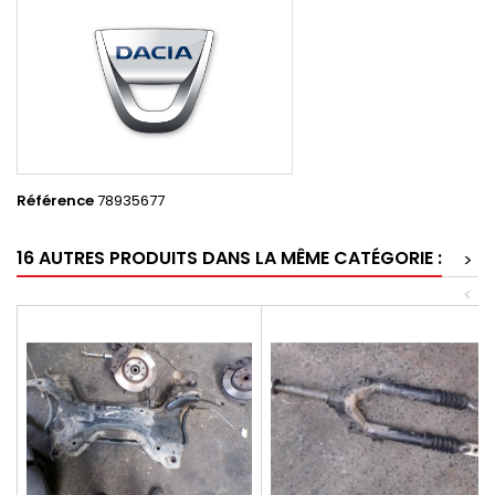
Référence
78935677
16 AUTRES PRODUITS DANS LA MÊME CATÉGORIE :
>
<