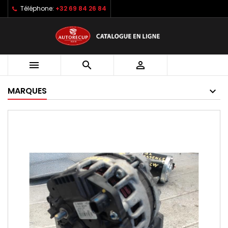
Téléphone:
+32 69 84 26 84



MARQUES