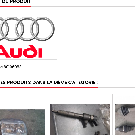
S DU PRODUIT
ce
80106988
RES PRODUITS DANS LA MÊME CATÉGORIE :