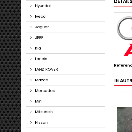
DÉTAIL
Hyundai
Iveco
Jaguar
JEEP
Kia
Lancia
Référen
LAND ROVER
Mazda
16 AUT
Mercedes
Mini
Mitsubishi
Nissan