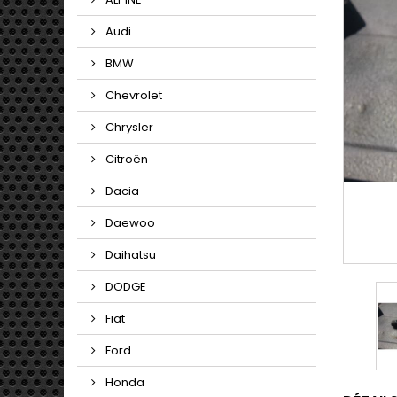
Audi
BMW
Chevrolet
Chrysler
Citroën
Dacia
Daewoo
Daihatsu
DODGE
Fiat
Ford
Honda