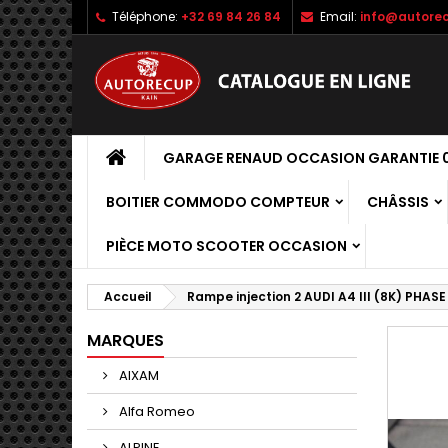
Téléphone:
+32 69 84 26 84
Email:
info@autorec
GARAGE RENAUD OCCASION GARANTIE 0
BOITIER COMMODO COMPTEUR
CHÂSSIS
PIÈCE MOTO SCOOTER OCCASION
Accueil
Rampe injection 2 AUDI A4 III (8K) PHASE
MARQUES
AIXAM
Alfa Romeo
ALPINE