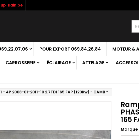
up-kain.be
69.22.07.06
POUR EXPORT 069.84.26.84
MOTEUR & 
CARROSSERIE
ÉCLAIRAGE
ATTELAGE
ACCESSOIR
 1 - 4P 2008-01-2011-10 2.7TDI 165 FAP (120Kw) - CAMB *
Rampe
PHASE
165 
Marque