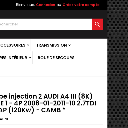
Bienvenue,
Connexion
ou
Créez votre compte

ACCESSOIRES
TRANSMISSION
ES INTÉRIEUR
ROUE DE SECOURS
 injection 2 AUDI A4 III (8K)
 1 - 4P 2008-01-2011-10 2.7TDI
FAP (120Kw) - CAMB *
Audi