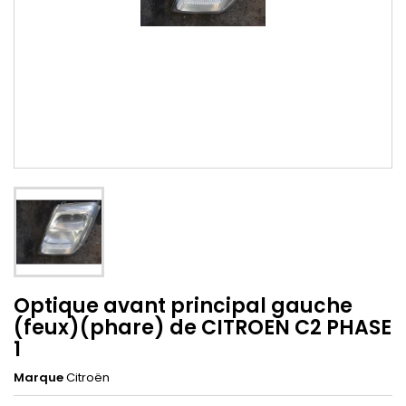
Optique avant principal gauche
(feux)(phare) de CITROEN C2 PHASE
1
Marque
Citroën