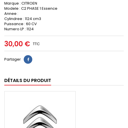
Marque : CITROEN
Modele : C2 PHASE 1 Essence
Annee :
Cylindree : 1124 cm3
Puissance : 60 CV
Numero LP : 1124
30,00 €
TTC
Partager
DÉTAILS DU PRODUIT