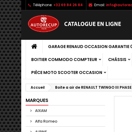
Téléphone:
+32 69 84 26 84
Email:
info@autorec
GARAGE RENAUD OCCASION GARANTIE 0
BOITIER COMMODO COMPTEUR
CHÂSSIS
PIÈCE MOTO SCOOTER OCCASION
Accueil
Boite a air de RENAULT TWINGO III PHASE
MARQUES
AIXAM
Alfa Romeo
ALPINE