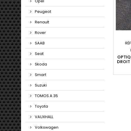
Opel
Peugeot
Renault
Rover
SAAB
RÉ
Seat
OPTIQ
DROIT 
Skoda
20
Smart
Suzuki
TOMOS A 35
Toyota
VAUXHALL
Volkswagen