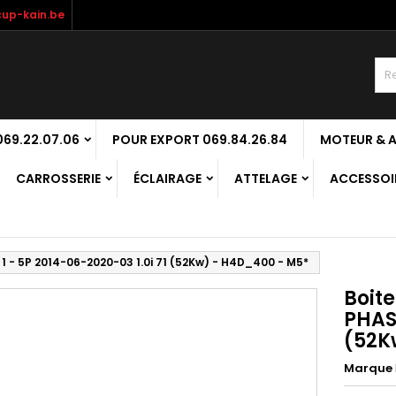
up-kain.be
69.22.07.06
POUR EXPORT 069.84.26.84
MOTEUR & 
CARROSSERIE
ÉCLAIRAGE
ATTELAGE
ACCESSOIR
 1 - 5P 2014-06-2020-03 1.0i 71 (52Kw) - H4D_400 - M5*
Boite
PHASE
(52K
Marque