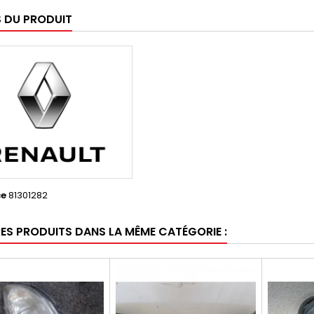
S DU PRODUIT
ce
81301282
RES PRODUITS DANS LA MÊME CATÉGORIE :