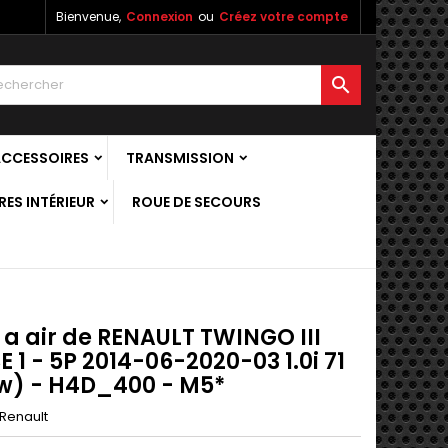
Bienvenue,
Connexion
ou
Créez votre compte

ACCESSOIRES
TRANSMISSION
ES INTÉRIEUR
ROUE DE SECOURS
 a air de RENAULT TWINGO III
 1 - 5P 2014-06-2020-03 1.0i 71
w) - H4D_400 - M5*
Renault