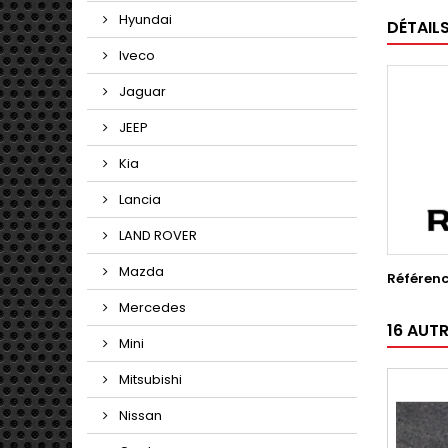
Hyundai
DÉTAIL
Iveco
Jaguar
JEEP
Kia
Lancia
LAND ROVER
Mazda
Référen
Mercedes
16 AUT
Mini
Mitsubishi
Nissan