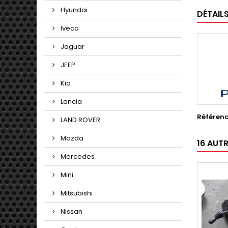
Hyundai
DÉTAIL
Iveco
Jaguar
JEEP
Kia
Lancia
Référen
LAND ROVER
Mazda
16 AUT
Mercedes
Mini
Mitsubishi
Nissan