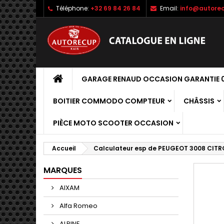
Téléphone:
+32 69 84 26 84
Email:
info@autorec
GARAGE RENAUD OCCASION GARANTIE 0
BOITIER COMMODO COMPTEUR
CHÂSSIS
PIÈCE MOTO SCOOTER OCCASION
Accueil
Calculateur esp de PEUGEOT 3008 CITRO
MARQUES
AIXAM
Alfa Romeo
ALPINE