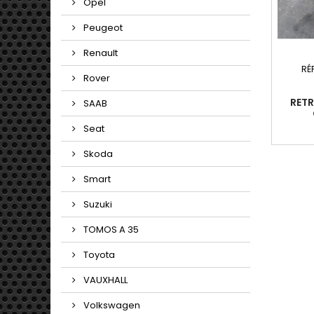
Opel
Peugeot
Renault
RÉ
Rover
RETR
SAAB
Seat
Skoda
Smart
Suzuki
TOMOS A 35
Toyota
VAUXHALL
Volkswagen