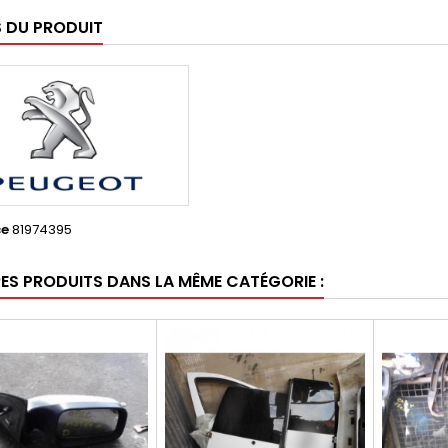
S DU PRODUIT
ce
81974395
RES PRODUITS DANS LA MÊME CATÉGORIE :