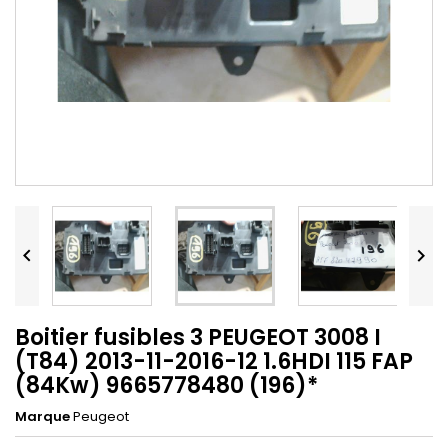


Boitier fusibles 3 PEUGEOT 3008 I
(T84) 2013-11-2016-12 1.6HDI 115 FAP
(84Kw) 9665778480 (196)*
Marque
Peugeot