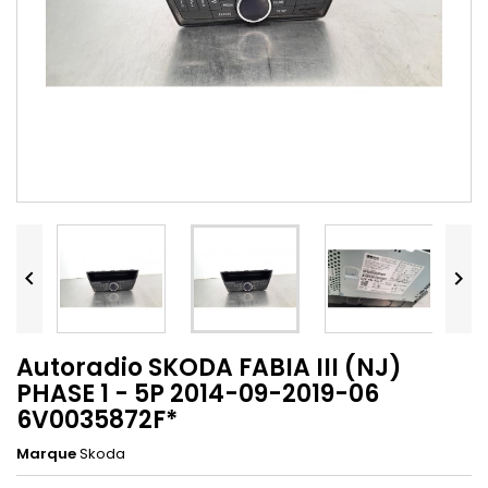


Autoradio SKODA FABIA III (NJ)
PHASE 1 - 5P 2014-09-2019-06
6V0035872F*
Marque
Skoda