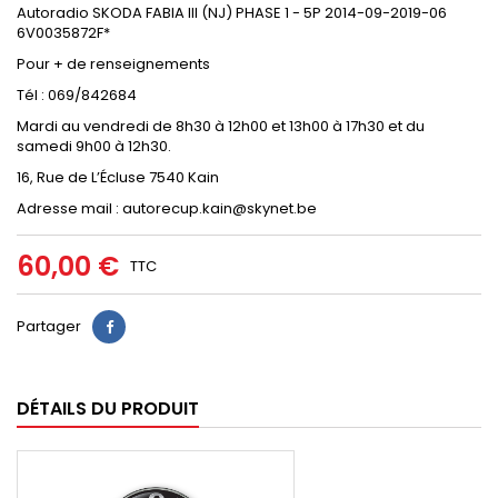
Autoradio SKODA FABIA III (NJ) PHASE 1 - 5P 2014-09-2019-06
6V0035872F*
Pour + de renseignements
Tél : 069/842684
Mardi au vendredi de 8h30 à 12h00 et 13h00 à 17h30 et du
samedi 9h00 à 12h30.
16, Rue de L’Écluse 7540 Kain
Adresse mail : autorecup.kain@skynet.be
60,00 €
TTC
Partager
DÉTAILS DU PRODUIT