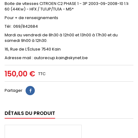
Boite de vitesses CITROEN C2 PHASE 1 - 3P 2003-09-2008-10 1.1i
60 (44Kw) - HFX / TU1JP/TU1A - M5*
Pour + de renseignements
Tél : 069/842684
Mardi au vendredi de 8h30 à 12h00 et 13h00 à 17h30 et du
samedi 9h00 à 12h30.
16, Rue de L’Écluse 7540 Kain
Adresse mail : autorecup.kain@skynet.be
150,00 €
TTC
Partager
DÉTAILS DU PRODUIT