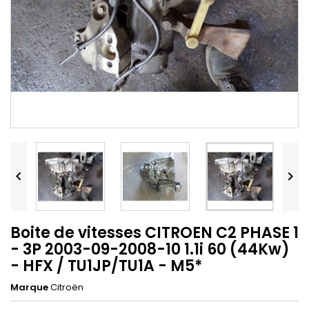


Boite de vitesses CITROEN C2 PHASE 1
- 3P 2003-09-2008-10 1.1i 60 (44Kw)
- HFX / TU1JP/TU1A - M5*
Marque
Citroën