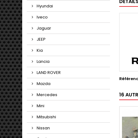
DÉTAIL
Hyundai
Iveco
Jaguar
JEEP
Kia
Lancia
LAND ROVER
Référen
Mazda
16 AUT
Mercedes
Mini
Mitsubishi
Nissan