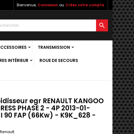
Bienvenue,
Connexion
ou
Créez votre compte

ACCESSOIRES
TRANSMISSION
ES INTÉRIEUR
ROUE DE SECOURS
oidisseur egr RENAULT KANGOO
PRESS PHASE 2 - 4P 2013-01-
CI 90 FAP (66Kw) - K9K_628 -
Renault