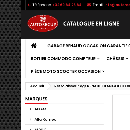
Téléphone:
+32 69 84 26 84
Email:
info@autorec
GARAGE RENAUD OCCASION GARANTIE 0
BOITIER COMMODO COMPTEUR
CHÂSSIS
PIÈCE MOTO SCOOTER OCCASION
Accueil
Refroidisseur egr RENAULT KANGOO II EX
MARQUES
AIXAM
Alfa Romeo
ALPINE