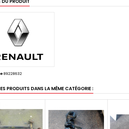
S DU PRODUIT
ce
89228632
RES PRODUITS DANS LA MÊME CATÉGORIE :