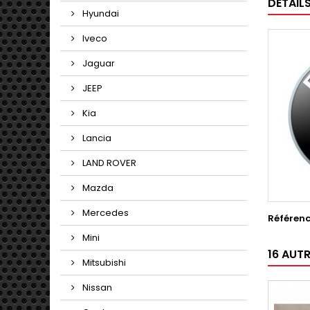
DÉTAIL
Hyundai
Iveco
Jaguar
JEEP
Kia
Lancia
LAND ROVER
Mazda
Mercedes
Référen
Mini
16 AUT
Mitsubishi
Nissan