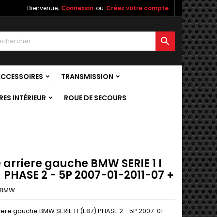
Bienvenue,
Connexion
ou
Créez votre compte

ACCESSOIRES
TRANSMISSION
ES INTÉRIEUR
ROUE DE SECOURS
 arriere gauche BMW SERIE 1 I
 PHASE 2 - 5P 2007-01-2011-07 +
BMW
iere gauche BMW SERIE 1 I (E87) PHASE 2 - 5P 2007-01-