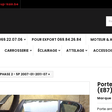
up-kain.be
69.22.07.06
POUR EXPORT 069.84.26.84
MOTEUR & 
CARROSSERIE
ÉCLAIRAGE
ATTELAGE
ACCESSOIR
 PHASE 2 - 5P 2007-01-2011-07 +
Porte
(E87)
Marque
Porte arr