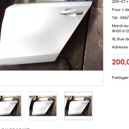
2011-07 +
Pour + d
Tél : 06
Mardi au
9h00 à 1
16, Rue d
Adresse 
200,
Partager