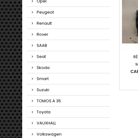
Opel
Peugeot
Renault
Rover
SAAB
Seat
RÉ
M
Skoda
CAR
Smart
Suzuki
TOMOS A 35
Toyota
VAUXHALL
Volkswagen