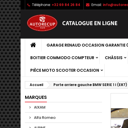
Téléphone:
+32 69 84 26 84
Email:
info@autorec
GARAGE RENAUD OCCASION GARANTIE 0
BOITIER COMMODO COMPTEUR
CHÂSSIS
PIÈCE MOTO SCOOTER OCCASION
Accueil
Porte arriere gauche BMW SERIE 1 I (E87)
MARQUES
AIXAM
Alfa Romeo
ALPINE