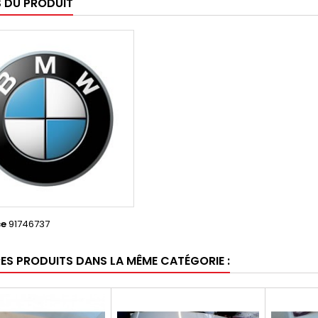
S DU PRODUIT
ce
91746737
RES PRODUITS DANS LA MÊME CATÉGORIE :