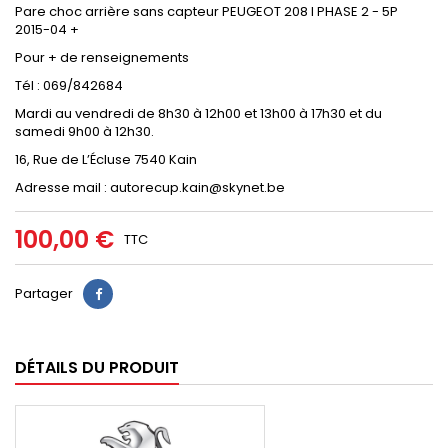
Pare choc arrière sans capteur PEUGEOT 208 I PHASE 2 - 5P
2015-04 +
Pour + de renseignements
Tél : 069/842684
Mardi au vendredi de 8h30 à 12h00 et 13h00 à 17h30 et du
samedi 9h00 à 12h30.
16, Rue de L’Écluse 7540 Kain
Adresse mail : autorecup.kain@skynet.be
100,00 €
TTC
Partager
DÉTAILS DU PRODUIT