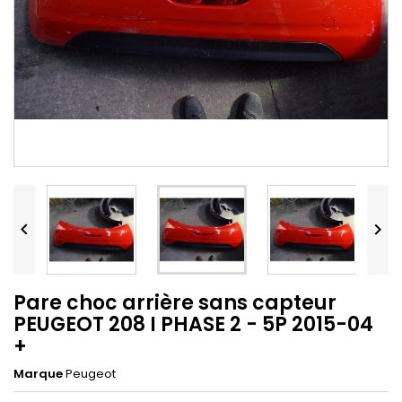


Pare choc arrière sans capteur
PEUGEOT 208 I PHASE 2 - 5P 2015-04
+
Marque
Peugeot