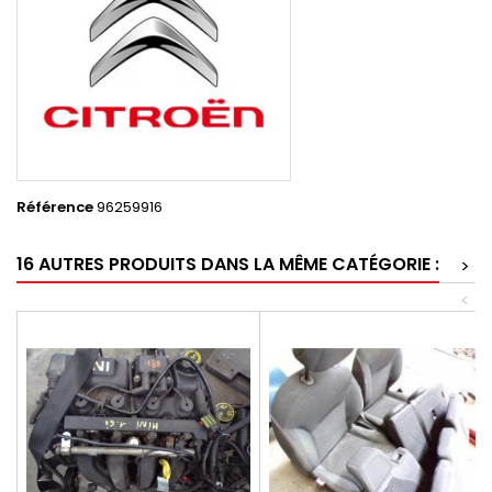
Référence
96259916
16 AUTRES PRODUITS DANS LA MÊME CATÉGORIE :
>
<