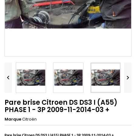


Pare brise Citroen DS DS3 I (A55)
PHASE 1 - 3P 2009-11-2014-03 +
Marque
Citroën
Pare brise Citroen DS DS3 I (A55) PHASE 1 - 3P 2009-11-2014-03 +