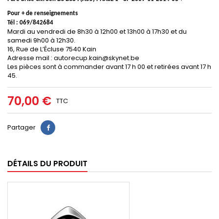
Pour + de renseignements
Tél : 069/842684
Mardi au vendredi de 8h30 à 12h00 et 13h00 à 17h30 et du
samedi 9h00 à 12h30.
16, Rue de L’Écluse 7540 Kain
Adresse mail : autorecup.kain@skynet.be
Les pièces sont à commander avant 17 h 00 et retirées avant 17 h
45.
70,00 €
TTC
Partager
DÉTAILS DU PRODUIT