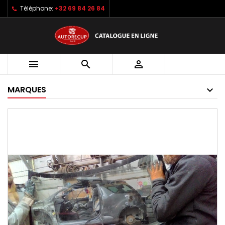
Téléphone:
+32 69 84 26 84



MARQUES