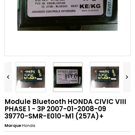


Module Bluetooth HONDA CIVIC VIII
PHASE 1 - 3P 2007-01-2008-09
39770-SMR-E010-M1 (257A)+
Marque
Honda