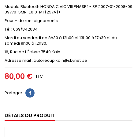
Module Bluetooth HONDA CIVIC VIII PHASE 1 - 3P 2007-01-2008-09
39770-SMR-E010-M1 (257A)+
Pour + de renseignements
Tél : 069/842684
Mardi au vendredi de 8h30 à 12h00 et 13h00 à 17h30 et du
samedi 9h00 à 12h30.
16, Rue de L’Écluse 7540 Kain
Adresse mail : autorecup.kain@skynet.be
80,00 €
TTC
Partager
DÉTAILS DU PRODUIT