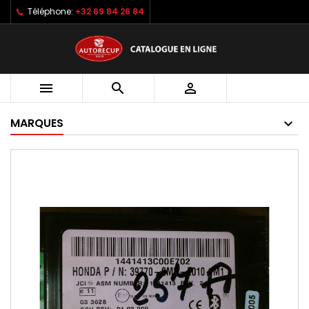
Téléphone:
+32 69 84 26 84



MARQUES