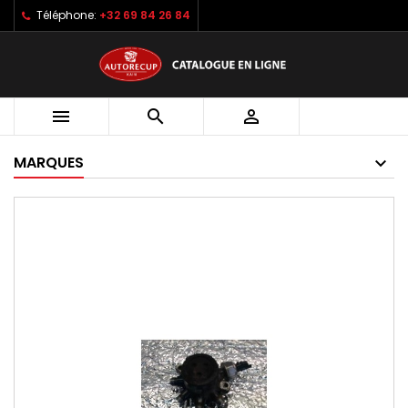
Téléphone:
+32 69 84 26 84



MARQUES