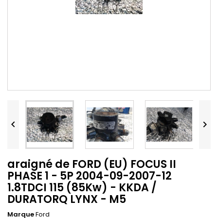


araigné de FORD (EU) FOCUS II
PHASE 1 - 5P 2004-09-2007-12
1.8TDCI 115 (85Kw) - KKDA /
DURATORQ LYNX - M5
Marque
Ford