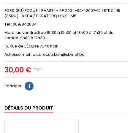
FORD (EU) FOCUS II PHASE 1 - 5P 2004-09->2007-12 1.8TDCI 115
(85Kw) - KKDA / DURATORQ LYNX - M5
Tél : 069/842684
Mardi au vendredi de 8h30 à 12h00 et 13h00 à 17h30 et du
samedi 9h00 à 12h30.
16, Rue de L’Écluse 7540 Kain
Adresse mail : autorecup.kain@skynet.be
30,00 €
TTC
Partager
DÉTAILS DU PRODUIT