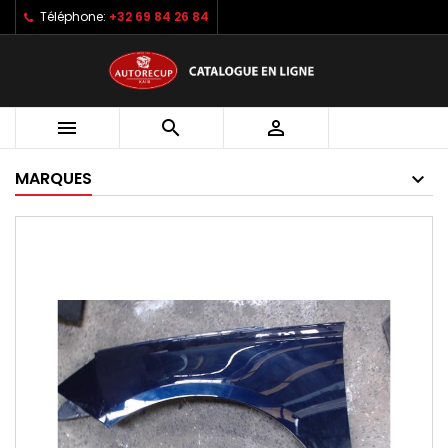
Téléphone:
+32 69 84 26 84



MARQUES