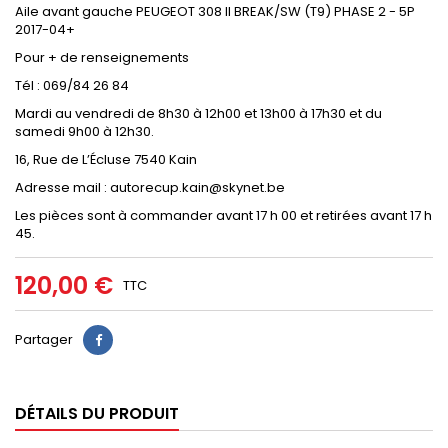
Aile avant gauche PEUGEOT 308 II BREAK/SW (T9) PHASE 2 - 5P
2017-04+
Pour + de renseignements
Tél : 069/84 26 84
Mardi au vendredi de 8h30 à 12h00 et 13h00 à 17h30 et du
samedi 9h00 à 12h30.
16, Rue de L’Écluse 7540 Kain
Adresse mail : autorecup.kain@skynet.be
Les pièces sont à commander avant 17 h 00 et retirées avant 17 h
45.
120,00 €
TTC
Partager
DÉTAILS DU PRODUIT