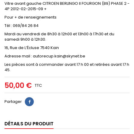
Vitre avant gauche CITROEN BERLINGO II FOURGON (B9) PHASE 2 -
4P 2012-02-2015-09 +
Pour + de renseignements
Tél : 069/84 26 84
Mardi au vendredi de 8h30 à 12h00 et 13h00 à 17h30 et du
samedi 9h00 à 12h30.
16, Rue de L’Écluse 7540 Kain
Adresse mail : autorecup.kain@skynet.be
Les pièces sont à commander avant 17 h 00 et retirées avant 17 h
45.
50,00 €
TTC
Partager
DÉTAILS DU PRODUIT