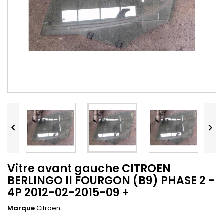


Vitre avant gauche CITROEN
BERLINGO II FOURGON (B9) PHASE 2 -
4P 2012-02-2015-09 +
Marque
Citroën