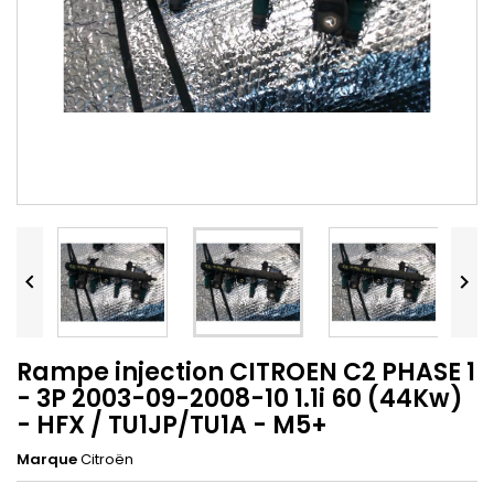


Rampe injection CITROEN C2 PHASE 1
- 3P 2003-09-2008-10 1.1i 60 (44Kw)
- HFX / TU1JP/TU1A - M5+
Marque
Citroën