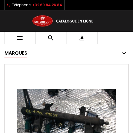
Téléphone:
+32 69 84 26 84



MARQUES