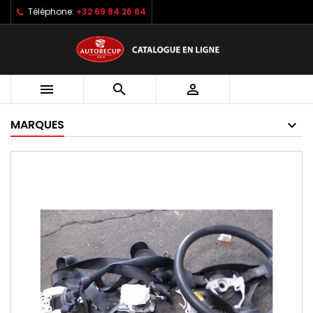
Téléphone:
+32 69 84 26 84



MARQUES