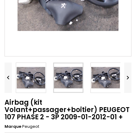


Airbag (kit
Volant+passager+boitier) PEUGEOT
107 PHASE 2 - 3P 2009-01-2012-01 +
Marque
Peugeot