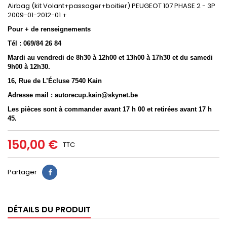
Airbag (kit Volant+passager+boitier) PEUGEOT 107 PHASE 2 - 3P
2009-01-2012-01 +
Pour + de renseignements
Tél : 069/84 26 84
Mardi au vendredi de 8h30 à 12h00 et 13h00 à 17h30 et du samedi
9h00 à 12h30.
16, Rue de L’Écluse 7540 Kain
Adresse mail : autorecup.kain@skynet.be
Les pièces sont à commander avant 17 h 00 et retirées avant 17 h
45.
150,00 €
TTC
Partager
DÉTAILS DU PRODUIT