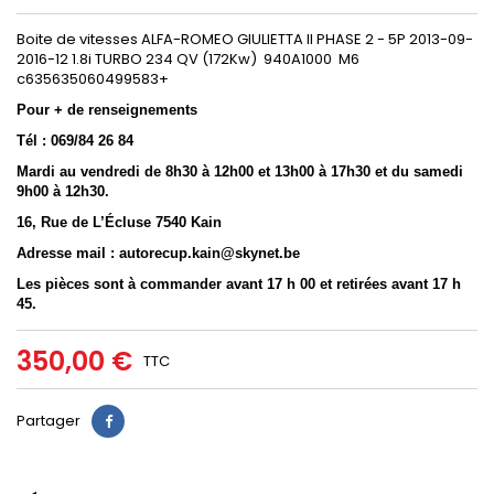
Boite de vitesses ALFA-ROMEO GIULIETTA II PHASE 2 - 5P 2013-09-
2016-12 1.8i TURBO 234 QV (172Kw) 940A1000 M6
c635635060499583+
Pour + de renseignements
Tél : 069/84 26 84
Mardi au vendredi de 8h30 à 12h00 et 13h00 à 17h30 et du samedi
9h00 à 12h30.
16, Rue de L’Écluse 7540 Kain
Adresse mail : autorecup.kain@skynet.be
Les pièces sont à commander avant 17 h 00 et retirées avant 17 h
45.
350,00 €
TTC
Partager