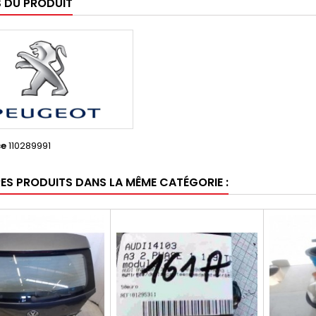
S DU PRODUIT
ce
110289991
RES PRODUITS DANS LA MÊME CATÉGORIE :