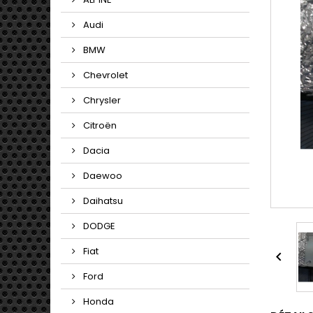
Audi
BMW
Chevrolet
Chrysler
Citroën
Dacia
Daewoo
Daihatsu
DODGE
Fiat

Ford
Honda