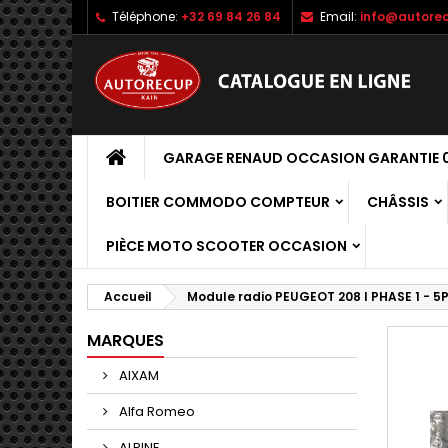
Téléphone:
+32 69 84 26 84
Email:
info@autorec
GARAGE RENAUD OCCASION GARANTIE 0
BOITIER COMMODO COMPTEUR
CHÂSSIS
PIÈCE MOTO SCOOTER OCCASION
Accueil
Module radio PEUGEOT 208 I PHASE 1 - 5
MARQUES
AIXAM
Alfa Romeo
ALPINE