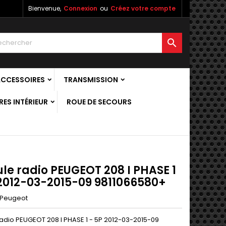
Bienvenue,
Connexion
ou
Créez votre compte

ACCESSOIRES
TRANSMISSION
ES INTÉRIEUR
ROUE DE SECOURS
le radio PEUGEOT 208 I PHASE 1
 2012-03-2015-09 9811066580+
Peugeot
adio PEUGEOT 208 I PHASE 1 - 5P 2012-03-2015-09