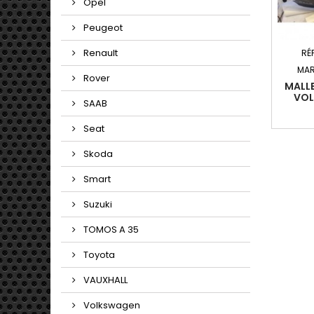
Opel
Peugeot
Renault
RÉ
MAR
Rover
MALLE
VOL
SAAB
Seat
Skoda
Smart
Suzuki
TOMOS A 35
Toyota
VAUXHALL
Volkswagen