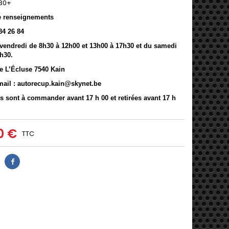
80+
e renseignements
84 26 84
vendredi de 8h30 à 12h00 et 13h00 à 17h30 et du samedi
h30.
e L’Écluse 7540 Kain
mail : autorecup.kain@skynet.be
s sont à commander avant 17 h 00 et retirées avant 17 h
0 €
TTC