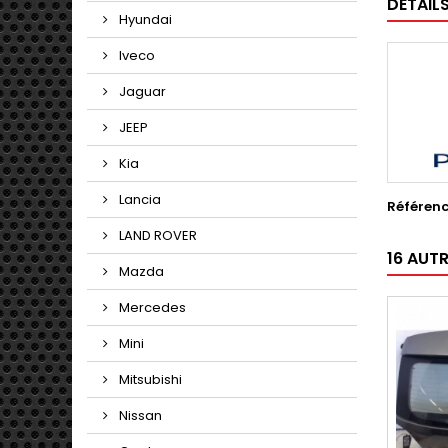
DÉTAIL
Hyundai
Iveco
Jaguar
JEEP
Kia
Lancia
Référen
LAND ROVER
16 AUT
Mazda
Mercedes
Mini
Mitsubishi
Nissan