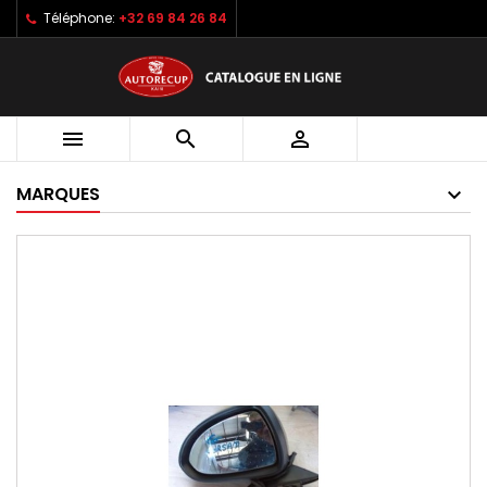
Téléphone:
+32 69 84 26 84



MARQUES