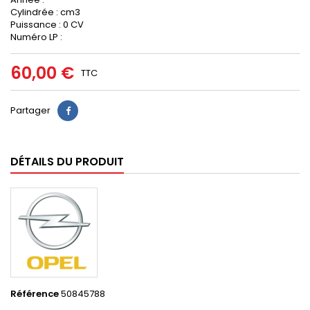
Cylindrée : cm3
Puissance : 0 CV
Numéro LP :
60,00 €
TTC
Partager
DÉTAILS DU PRODUIT
Référence
50845788