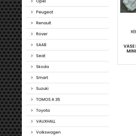
Opel
Peugeot
Renault
RÉ
Rover
SAAB
VASE 
MINI
PHAS
Seat
Skoda
Smart
Suzuki
TOMOS A 35
Toyota
VAUXHALL
Volkswagen