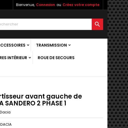
Bienvenue,
Connexion
ou
Créez votre compte

ACCESSOIRES
TRANSMISSION
ES INTÉRIEUR
ROUE DE SECOURS
tisseur avant gauche de
A SANDERO 2 PHASE 1
Dacia
 DACIA