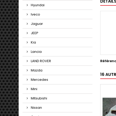
DÉTAIL
Hyundai
Iveco
Jaguar
JEEP
Kia
Lancia
Référen
LAND ROVER
Mazda
16 AUT
Mercedes
Mini
Mitsubishi
Nissan