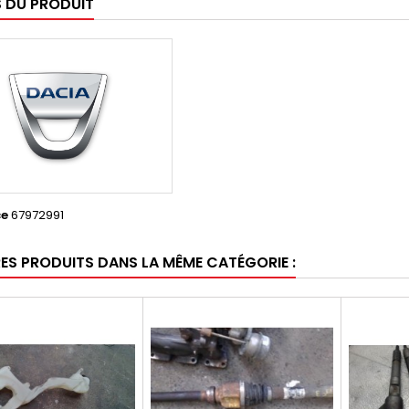
S DU PRODUIT
ce
67972991
RES PRODUITS DANS LA MÊME CATÉGORIE :