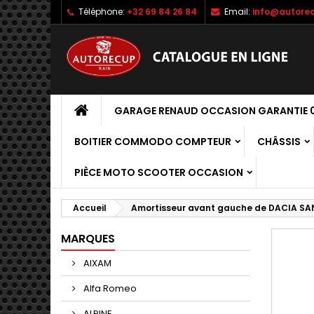
Téléphone:
+32 69 84 26 84
Email:
info@autorec
GARAGE RENAUD OCCASION GARANTIE 0
BOITIER COMMODO COMPTEUR
CHÂSSIS
PIÈCE MOTO SCOOTER OCCASION
Accueil
Amortisseur avant gauche de DACIA SA
MARQUES
AIXAM
Alfa Romeo
ALPINE