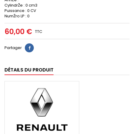
CylindrŽe : 0 cm3
Puissance : 0 CV
NumŽro LP : 0
60,00 €
TTC
Partager
DÉTAILS DU PRODUIT