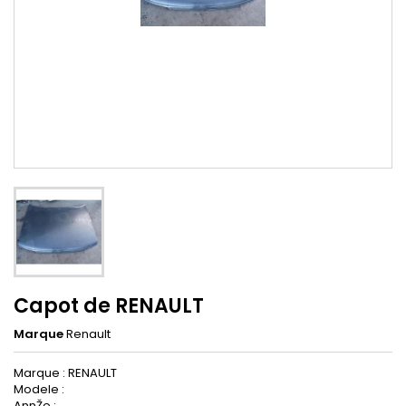
Capot de RENAULT
Marque
Renault
Marque : RENAULT
Modele :
AnnŽe :