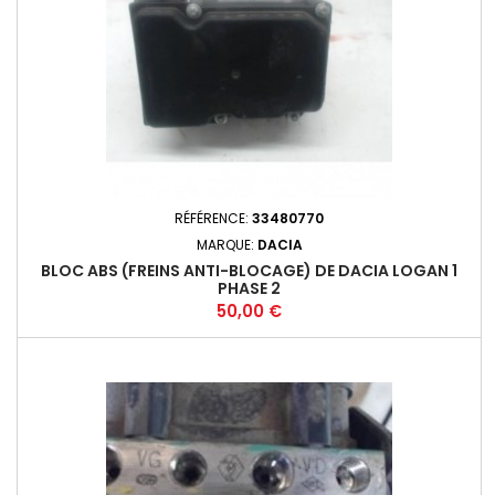
RÉFÉRENCE:
33480770
MARQUE:
DACIA
BLOC ABS (FREINS ANTI-BLOCAGE) DE DACIA LOGAN 1
PHASE 2
Prix
50,00 €