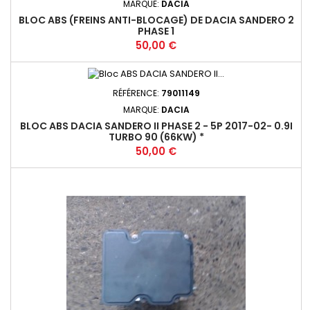
MARQUE:
DACIA
BLOC ABS (FREINS ANTI-BLOCAGE) DE DACIA SANDERO 2
PHASE 1
Prix
50,00 €
RÉFÉRENCE:
79011149
MARQUE:
DACIA
BLOC ABS DACIA SANDERO II PHASE 2 - 5P 2017-02- 0.9I
TURBO 90 (66KW) *
Prix
50,00 €