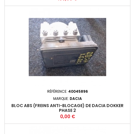
RÉFÉRENCE:
40045896
MARQUE:
DACIA
BLOC ABS (FREINS ANTI-BLOCAGE) DE DACIA DOKKER
PHASE 2
Prix
0,00 €