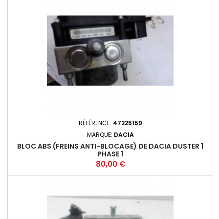
RÉFÉRENCE:
47225159
MARQUE:
DACIA
BLOC ABS (FREINS ANTI-BLOCAGE) DE DACIA DUSTER 1
PHASE 1
Prix
80,00 €