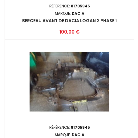
RÉFÉRENCE:
81705945
MARQUE:
DACIA
BERCEAU AVANT DE DACIA LOGAN 2 PHASE 1
Prix
100,00 €
RÉFÉRENCE:
81705945
MARQUE:
DACIA