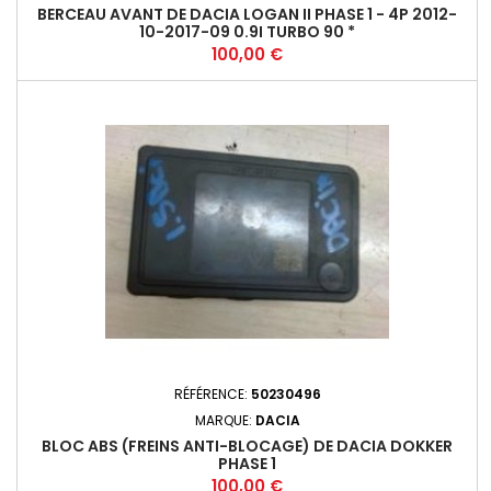
BERCEAU AVANT DE DACIA LOGAN II PHASE 1 - 4P 2012-
10-2017-09 0.9I TURBO 90 *
Prix
100,00 €
RÉFÉRENCE:
50230496
MARQUE:
DACIA
BLOC ABS (FREINS ANTI-BLOCAGE) DE DACIA DOKKER
PHASE 1
Prix
100,00 €