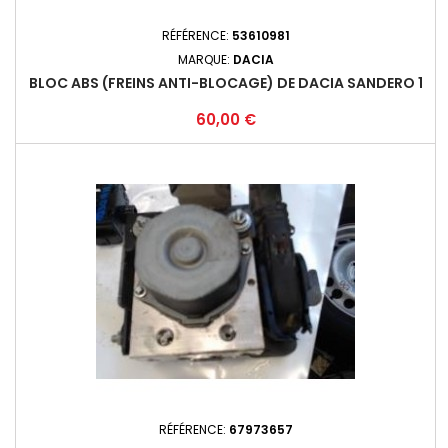
RÉFÉRENCE:
53610981
MARQUE:
DACIA
BLOC ABS (FREINS ANTI-BLOCAGE) DE DACIA SANDERO 1
Prix
60,00 €
RÉFÉRENCE:
67973657