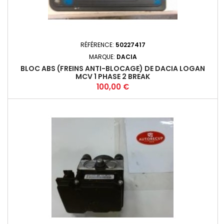
RÉFÉRENCE:
50227417
MARQUE:
DACIA
BLOC ABS (FREINS ANTI-BLOCAGE) DE DACIA LOGAN
MCV 1 PHASE 2 BREAK
Prix
100,00 €