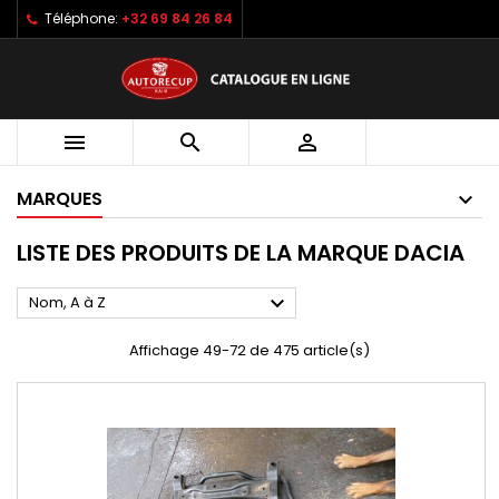
Téléphone:
+32 69 84 26 84



MARQUES
LISTE DES PRODUITS DE LA MARQUE DACIA

Nom, A à Z
Affichage 49-72 de 475 article(s)