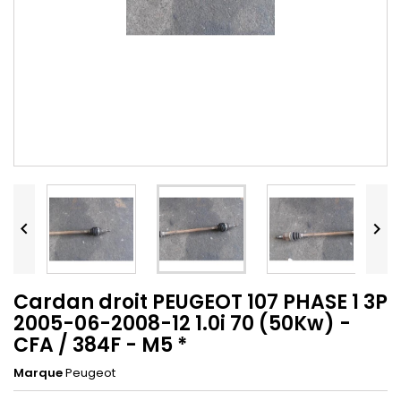


Cardan droit PEUGEOT 107 PHASE 1 3P
2005-06-2008-12 1.0i 70 (50Kw) -
CFA / 384F - M5 *
Marque
Peugeot