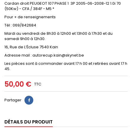
Cardan droit PEUGEOT 107 PHASE 1 3P 2005-06-2008-12 1.0i 70
(50Kw) - CFA / 384F - M5 *
Pour + de renseignements
Tél : 069/842684
Mardi au vendredi de 8h30 à 12h00 et 13h00 à 17h30 et du
samedi 9h00 à 12h30.
16, Rue de L’Écluse 7540 Kain
Adresse mail : autorecup.kain@skynet.be
Les pièces sont à commander avant 17 h 00 et retirées avant 17 h
45.
50,00 €
TTC
Partager
DÉTAILS DU PRODUIT